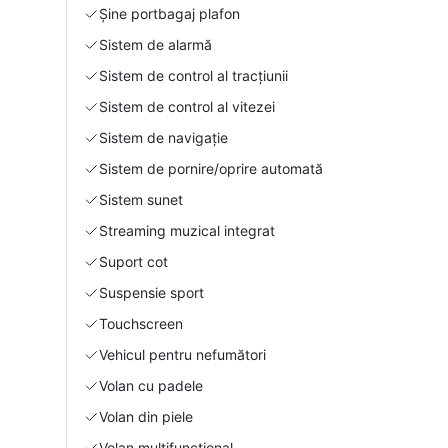
Şine portbagaj plafon
Sistem de alarmă
Sistem de control al tracțiunii
Sistem de control al vitezei
Sistem de navigație
Sistem de pornire/oprire automată
Sistem sunet
Streaming muzical integrat
Suport cot
Suspensie sport
Touchscreen
Vehicul pentru nefumători
Volan cu padele
Volan din piele
Volan multifuncțional