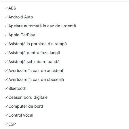
ABS
Android Auto
Apelare automată în caz de urgență
Apple CarPlay
Asistență la pornirea din rampă
Asistență pentru faza lungă
Asistență schimbare bandă
Avertizare în caz de accident
Avertizare în caz de oboseală
Bluetooth
Ceasuri bord digitale
Computer de bord
Control vocal
ESP