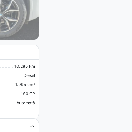
10.285 km
Diesel
1.995 cm³
190 CP
Automată