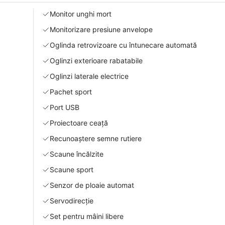
Monitor unghi mort
Monitorizare presiune anvelope
Oglinda retrovizoare cu întunecare automată
Oglinzi exterioare rabatabile
Oglinzi laterale electrice
Pachet sport
Port USB
Proiectoare ceață
Recunoaștere semne rutiere
Scaune încălzite
Scaune sport
Senzor de ploaie automat
Servodirecție
Set pentru mâini libere