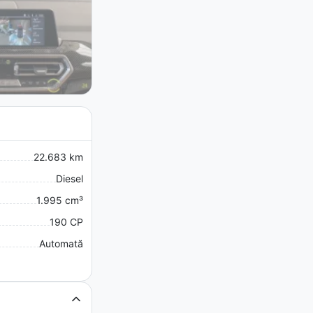
22.683 km
Diesel
1.995 cm³
190 CP
Automată