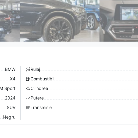
BMW
Rulaj
X4
Combustibil
M Sport
Cilindree
2024
Putere
SUV
Transmisie
Negru