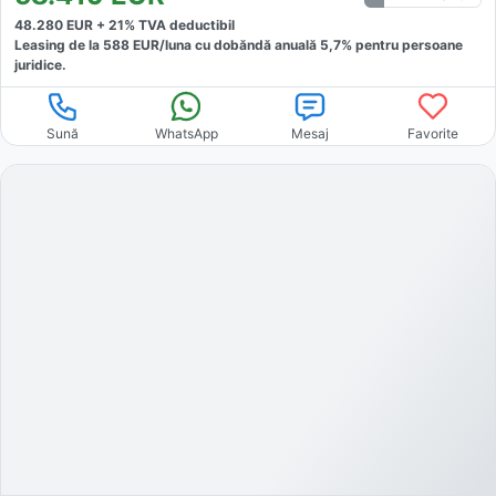
48.280
EUR +
21
% TVA deductibil
Leasing de la
588
EUR/luna
cu dobăndă
anuală
5,7
% pentru persoane
juridice.
Sună
WhatsApp
Mesaj
Favorite