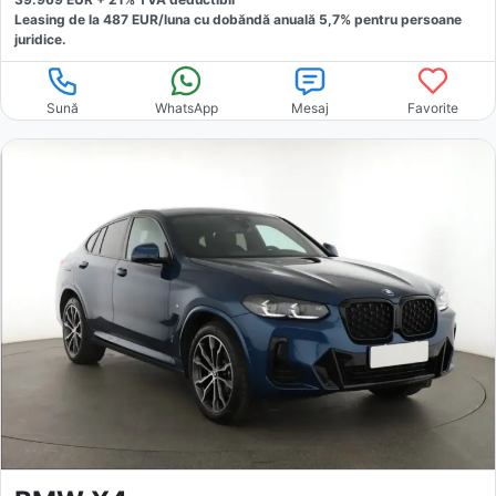
Leasing de la
487
EUR/luna
cu dobăndă
anuală
5,7
% pentru persoane
juridice.
Sună
WhatsApp
Mesaj
Favorite