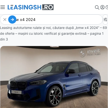
Leasing autoturisme rulate și noi, căutare după „bmw x4 2024” – 69
de oferte
– mașini cu istoric verificat și garanție extinsă – pagina
1
din
3