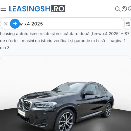
Leasing autoturisme rulate și noi, căutare după „bmw x4 2025” – 87
de oferte
– mașini cu istoric verificat și garanție extinsă – pagina
1
din
3