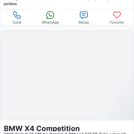
juridice.
Sună
WhatsApp
Mesaj
Favorite
BMW X4 Competition