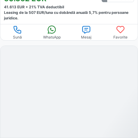
41.613
EUR +
21
% TVA deductibil
Leasing de la
507
EUR/luna
cu dobăndă
anuală
5,7
% pentru persoane
juridice.
Sună
WhatsApp
Mesaj
Favorite