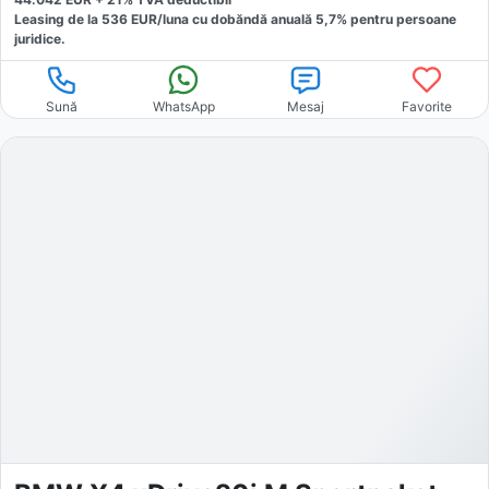
Leasing de la
536
EUR/luna
cu dobăndă
anuală
5,7
% pentru persoane
juridice.
Sună
WhatsApp
Mesaj
Favorite