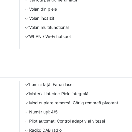
Volan din piele
Volan încălzit
Volan multifuncțional
WLAN / Wi-Fi hotspot
Lumini față: Faruri laser
Material interior: Piele integrală
Mod cuplare remorcă: Cârlig remorcă pivotant
Număr uși: 4/5
Pilot automat: Control adaptiv al vitezei
Radio: DAB radio