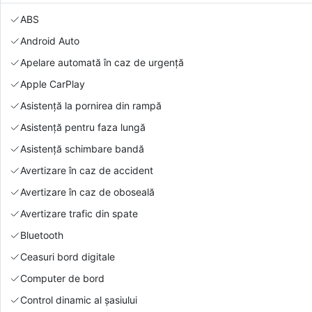
ABS
Android Auto
Apelare automată în caz de urgență
Apple CarPlay
Asistență la pornirea din rampă
Asistență pentru faza lungă
Asistență schimbare bandă
Avertizare în caz de accident
Avertizare în caz de oboseală
Avertizare trafic din spate
Bluetooth
Ceasuri bord digitale
Computer de bord
Control dinamic al șasiului