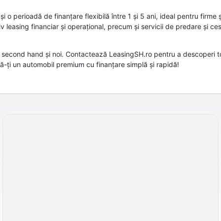
o perioadă de finanțare flexibilă între 1 și 5 ani, ideal pentru firme 
iv leasing financiar și operațional, precum și servicii de predare și c
o second hand și noi. Contactează LeasingSH.ro pentru a descoperi t
ră-ți un automobil premium cu finanțare simplă și rapidă!