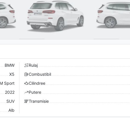
BMW
Rulaj
X5
Combustibil
M Sport
Cilindree
2022
Putere
SUV
Transmisie
Alb