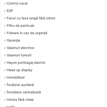
Control vocal
ESP
Faruri cu faza lungă fără orbire
Filtru de particule
Frânare în caz de urgență
Garanție
Geamuri electrice
Geamuri fumurii
Hayon portbagaj electric
Head up display
Immobilizer
Încălzire auxiliară
Închidere centralizată
Intrare fără cheie
Isofix