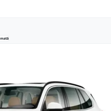
omată