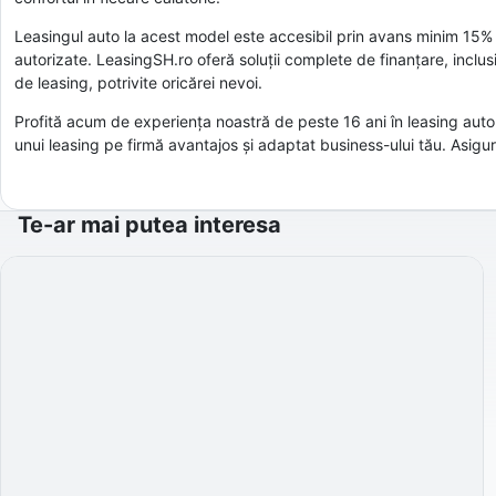
Leasingul auto la acest model este accesibil prin avans minim 15% și 
autorizate. LeasingSH.ro oferă soluții complete de finanțare, inclus
de leasing, potrivite oricărei nevoi.
Profită acum de experiența noastră de peste 16 ani în leasing aut
unui leasing pe firmă avantajos și adaptat business-ului tău. Asigu
Te-ar mai putea interesa