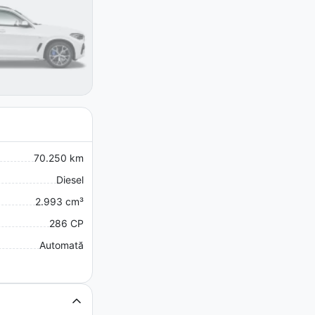
70.250 km
Diesel
2.993 cm³
286 CP
Automată