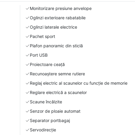
Monitorizare presiune anvelope
Oglinzi exterioare rabatabile
Oglinzi laterale electrice
Pachet sport
Plafon panoramic din sticlă
Port USB
Proiectoare ceață
Recunoaștere semne rutiere
Reglaj electric al scaunelor cu funcție de memorie
Reglare electrică a scaunelor
Scaune încălzite
Senzor de ploaie automat
Separator portbagaj
Servodirecție