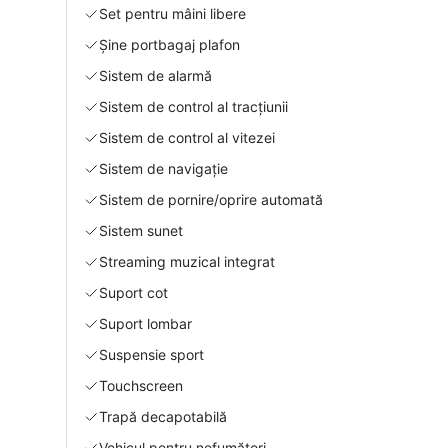
Set pentru mâini libere
Şine portbagaj plafon
Sistem de alarmă
Sistem de control al tracțiunii
Sistem de control al vitezei
Sistem de navigație
Sistem de pornire/oprire automată
Sistem sunet
Streaming muzical integrat
Suport cot
Suport lombar
Suspensie sport
Touchscreen
Trapă decapotabilă
Vehicul pentru nefumători