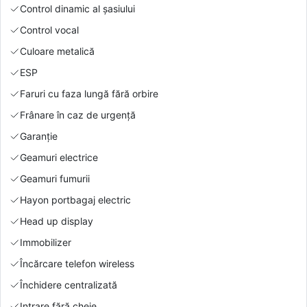
Control dinamic al șasiului
Control vocal
Culoare metalică
ESP
Faruri cu faza lungă fără orbire
Frânare în caz de urgență
Garanție
Geamuri electrice
Geamuri fumurii
Hayon portbagaj electric
Head up display
Immobilizer
Încărcare telefon wireless
Închidere centralizată
Intrare fără cheie