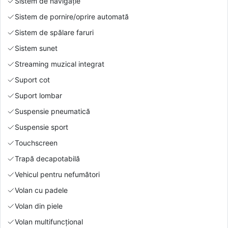
Sistem de navigație
Sistem de pornire/oprire automată
Sistem de spălare faruri
Sistem sunet
Streaming muzical integrat
Suport cot
Suport lombar
Suspensie pneumatică
Suspensie sport
Touchscreen
Trapă decapotabilă
Vehicul pentru nefumători
Volan cu padele
Volan din piele
Volan multifuncțional