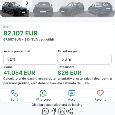
Preț
82.107
EUR
67.857
EUR +
21
% TVA deductibil
Avans procentual
Finanțare pe
50%
5 ani
Avans
Rată lunară
41.054
EUR
826
EUR
Calculatorul de leasing are caracter orientativ și este valabil doar pentru
persoane juridice, cu o dobândă anuală estimată de
5,7
%.
Sună
WhatsApp
Mesaj
Favorite
Distribuie această ofertă
de leasing
: