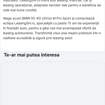
resurselor. LeasingSH.ro oferă atât leasing financiar, cât și
leasing operațional, adaptate nevoilor tale pentru a beneficia de
cele mai bune condiții.
Alege acum BMW X5 40i xDrive M Pro Sport și contactează
echipa LeasingSH.ro, specialiștii cu peste 15 ani de experiență
în finanțări auto, pentru a găsi cea mai avantajoasă ofertă de
leasing autoturisme. Transformă visul unei mașini premium într-o
realitate accesibilă și sigură prin leasing auto!
Te-ar mai putea interesa