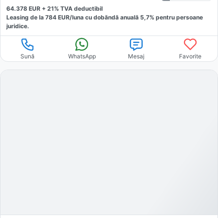
64.378
EUR +
21
% TVA deductibil
Leasing de la
784
EUR/luna
cu dobăndă
anuală
5,7
% pentru persoane
juridice.
Sună
WhatsApp
Mesaj
Favorite