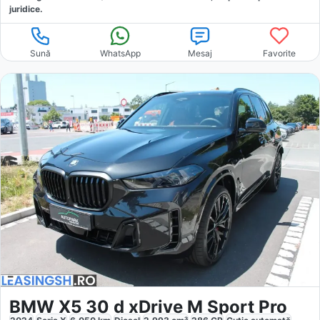
juridice.
Sună
WhatsApp
Mesaj
Favorite
BMW X5 30 d xDrive M Sport Pro