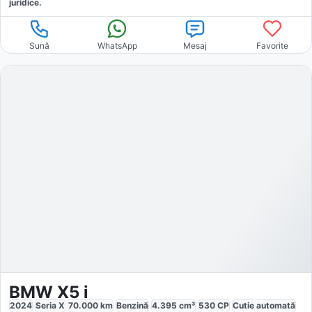
juridice.
Sună
WhatsApp
Mesaj
Favorite
BMW X5 i
2024
Seria X
70.000
km
Benzină
4.395
cm³
530
CP
Cutie
automată