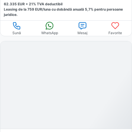
62.335
EUR +
21
% TVA deductibil
Leasing de la
759
EUR/luna
cu dobăndă
anuală
5,7
% pentru persoane
juridice.
Sună
WhatsApp
Mesaj
Favorite