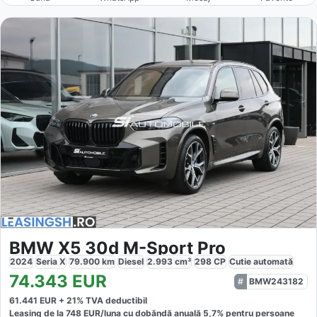
BMW X5 30d M-Sport Pro
2024
Seria X
79.900
km
Diesel
2.993
cm³
298
CP
Cutie
automată
74.343
EUR
BMW243182
61.441
EUR +
21
% TVA deductibil
Leasing de la
748
EUR/luna
cu dobăndă
anuală
5,7
% pentru persoane