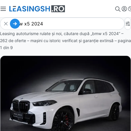
Leasing autoturisme rulate și noi, căutare după „bmw x5 2024” –
262 de oferte
– mașini cu istoric verificat și garanție extinsă – pagina
1
din
9