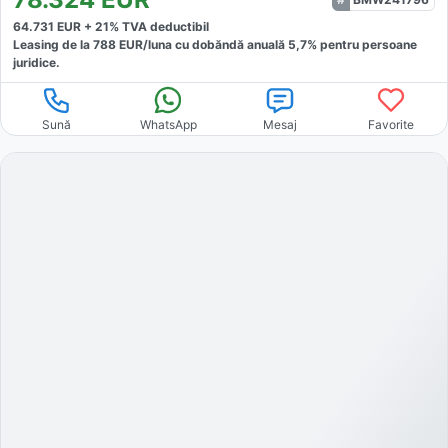
64.731
EUR +
21
% TVA deductibil
Leasing de la
788
EUR/luna
cu dobăndă
anuală
5,7
% pentru persoane
juridice.
Sună
WhatsApp
Mesaj
Favorite