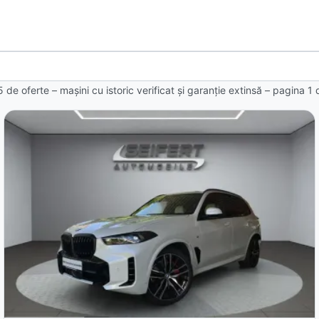
5 de oferte
– mașini cu istoric verificat și garanție extinsă – pagina
1