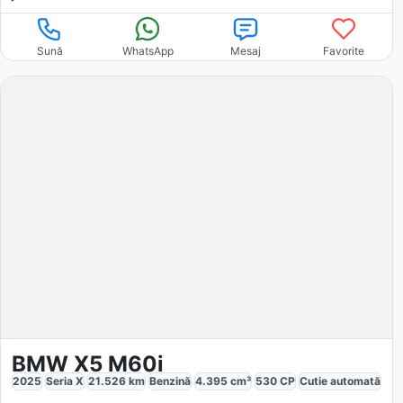
Sună
WhatsApp
Mesaj
Favorite
BMW X5 M60i
2025
Seria X
21.526
km
Benzină
4.395
cm³
530
CP
Cutie
automată