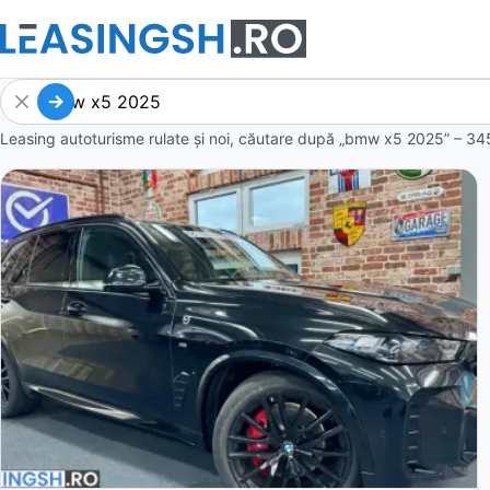
Leasing autoturisme rulate și noi, căutare după „bmw x5 2025” – 34