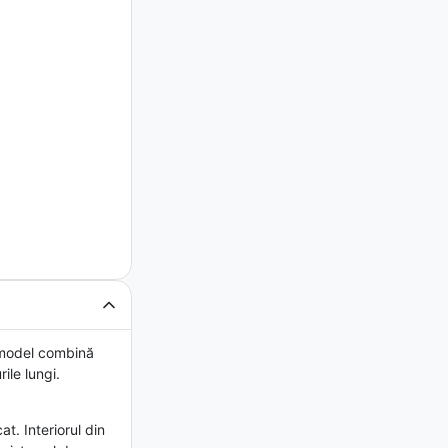
 model combină
ile lungi.
t. Interiorul din