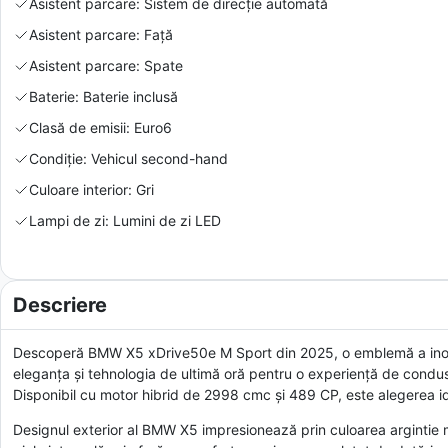
Asistent parcare: Sistem de direcție automată
Asistent parcare: Față
Asistent parcare: Spate
Baterie: Baterie inclusă
Clasă de emisii: Euro6
Condiție: Vehicul second-hand
Culoare interior: Gri
Lampi de zi: Lumini de zi LED
Descriere
Descoperă BMW X5 xDrive50e M Sport din 2025, o emblemă a inovaț
eleganța și tehnologia de ultimă oră pentru o experiență de condus
Disponibil cu motor hibrid de 2998 cmc și 489 CP, este alegerea id
Designul exterior al BMW X5 impresionează prin culoarea argintie met