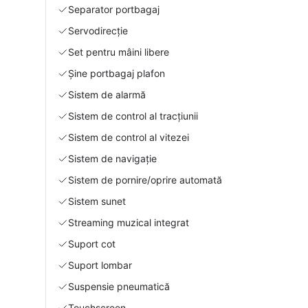
Separator portbagaj
Servodirecție
Set pentru mâini libere
Şine portbagaj plafon
Sistem de alarmă
Sistem de control al tracțiunii
Sistem de control al vitezei
Sistem de navigație
Sistem de pornire/oprire automată
Sistem sunet
Streaming muzical integrat
Suport cot
Suport lombar
Suspensie pneumatică
Touchscreen