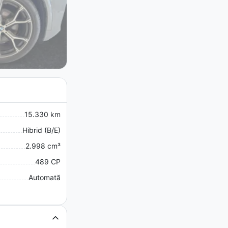
15.330 km
Hibrid (B/E)
2.998 cm³
489 CP
Automată