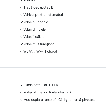
Trapă decapotabilă
Vehicul pentru nefumători
Volan cu padele
Volan din piele
Volan încălzit
Volan multifuncțional
WLAN / Wi-Fi hotspot
Lumini față: Faruri LED
Material interior: Piele integrală
Mod cuplare remorcă: Cârlig remorcă pivotant