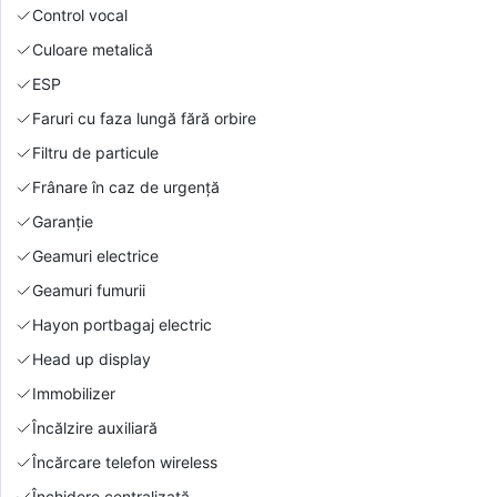
Control vocal
Culoare metalică
ESP
Faruri cu faza lungă fără orbire
Filtru de particule
Frânare în caz de urgență
Garanție
Geamuri electrice
Geamuri fumurii
Hayon portbagaj electric
Head up display
Immobilizer
Încălzire auxiliară
Încărcare telefon wireless
Închidere centralizată