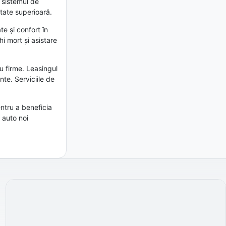
 sistemul de
tate superioară.
e și confort în
i mort și asistare
u firme. Leasingul
nte. Serviciile de
ntru a beneficia
 auto noi