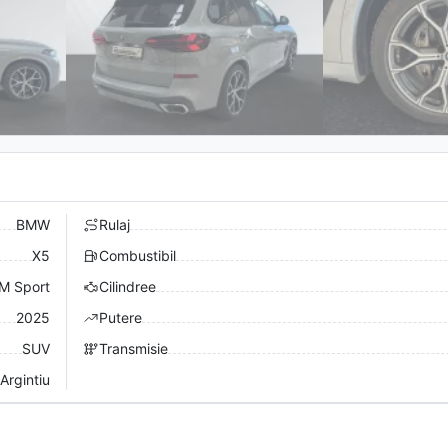
BMW
Rulaj
X5
Combustibil
M Sport
Cilindree
2025
Putere
SUV
Transmisie
Argintiu