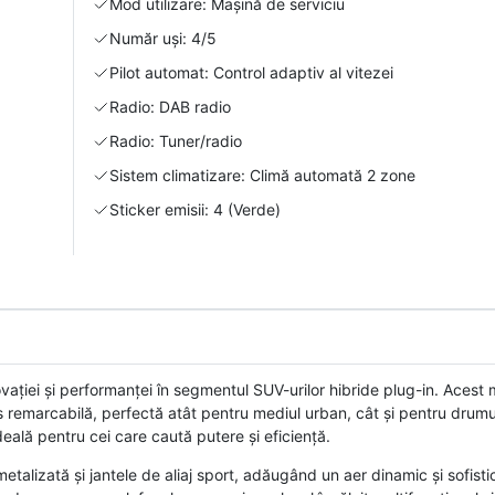
Mod utilizare: Mașină de serviciu
Număr uși: 4/5
Pilot automat: Control adaptiv al vitezei
Radio: DAB radio
Radio: Tuner/radio
Sistem climatizare: Climă automată 2 zone
Sticker emisii: 4 (Verde)
iei și performanței în segmentul SUV-urilor hibride plug-in. Acest
 remarcabilă, perfectă atât pentru mediul urban, cât și pentru drumur
eală pentru cei care caută putere și eficiență.
alizată și jantele de aliaj sport, adăugând un aer dinamic și sofistica