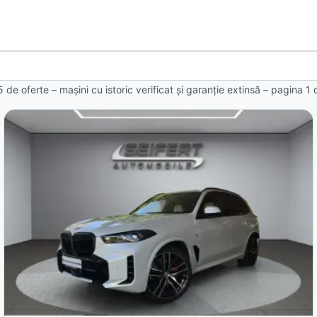
5 de oferte
– mașini cu istoric verificat și garanție extinsă – pagina
1