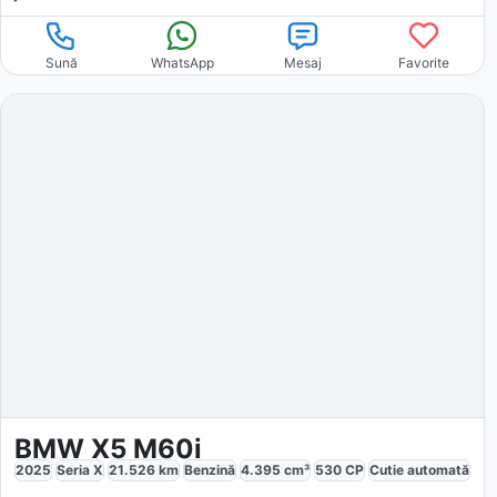
Sună
WhatsApp
Mesaj
Favorite
BMW X5 M60i
2025
Seria X
21.526
km
Benzină
4.395
cm³
530
CP
Cutie
automată