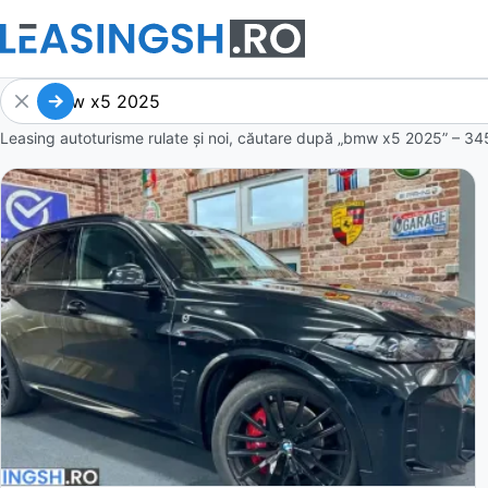
Leasing autoturisme rulate și noi, căutare după „bmw x5 2025” – 34