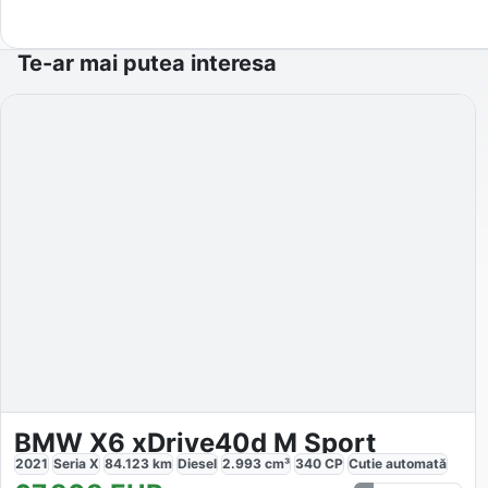
Te-ar mai putea interesa
BMW X6 xDrive40d M Sport
2021
Seria X
84.123
km
Diesel
2.993
cm³
340
CP
Cutie
automată