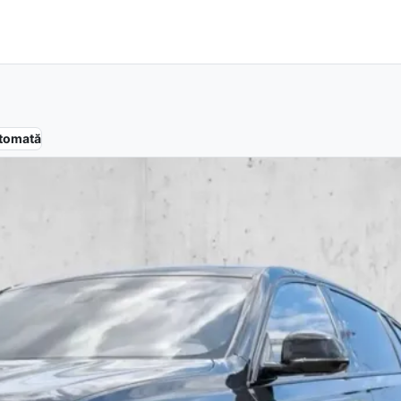
tomată