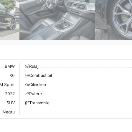
BMW
Rulaj
X6
Combustibil
M Sport
Cilindree
2022
Putere
SUV
Transmisie
Negru