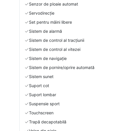
Senzor de ploaie automat
Servodirecție
Set pentru mâini libere
Sistem de alarmă
Sistem de control al tracțiunii
Sistem de control al vitezei
Sistem de navigație
Sistem de pornire/oprire automată
Sistem sunet
Suport cot
Suport lombar
Suspensie sport
Touchscreen
Trapă decapotabilă
Volan din piele