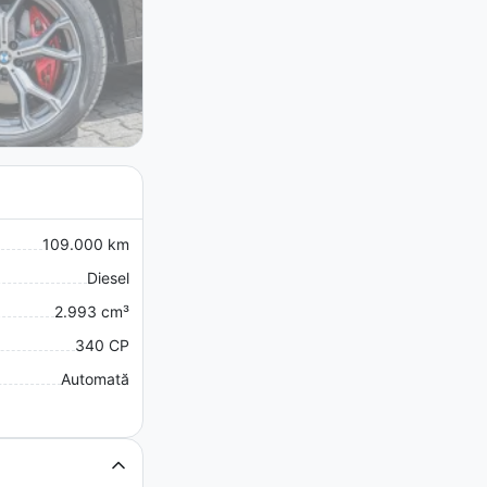
109.000 km
Diesel
2.993 cm³
340 CP
Automată