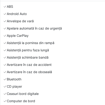
ABS
Android Auto
Anvelope de vară
Apelare automată în caz de urgență
Apple CarPlay
Asistență la pornirea din rampă
Asistență pentru faza lungă
Asistență schimbare bandă
Avertizare în caz de accident
Avertizare în caz de oboseală
Bluetooth
CD player
Ceasuri bord digitale
Computer de bord