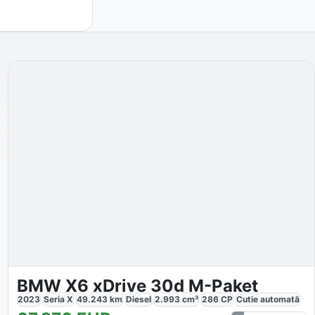
BMW X6 xDrive 30d M-Paket
2023
Seria X
49.243
km
Diesel
2.993
cm³
286
CP
Cutie
automată