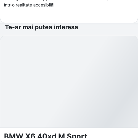
într-o realitate accesibilă!
Te-ar mai putea interesa
BMW X6 40xd M Sport