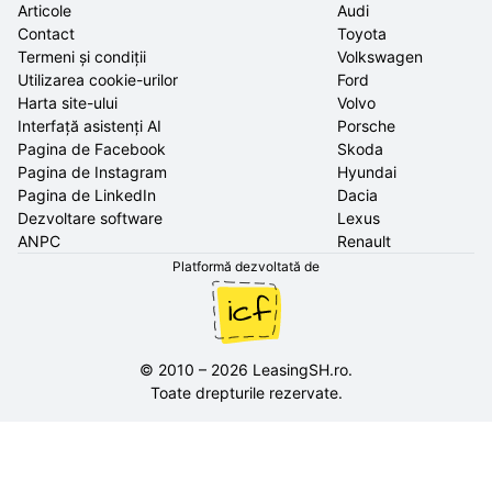
Articole
Audi
Contact
Toyota
Termeni și condiții
Volkswagen
Utilizarea cookie-urilor
Ford
Harta site-ului
Volvo
Interfață asistenți AI
Porsche
Pagina de Facebook
Skoda
Pagina de Instagram
Hyundai
Pagina de LinkedIn
Dacia
Dezvoltare software
Lexus
ANPC
Renault
Platformă dezvoltată de
©
2010
–
2026
LeasingSH.ro
.
Toate drepturile rezervate.