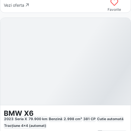
Vezi oferta
Favorite
BMW X6
2023
Seria X
79.900
km
Benzină
2.998
cm³
381
CP
Cutie
automată
Tracțiune
4x4 (automat)