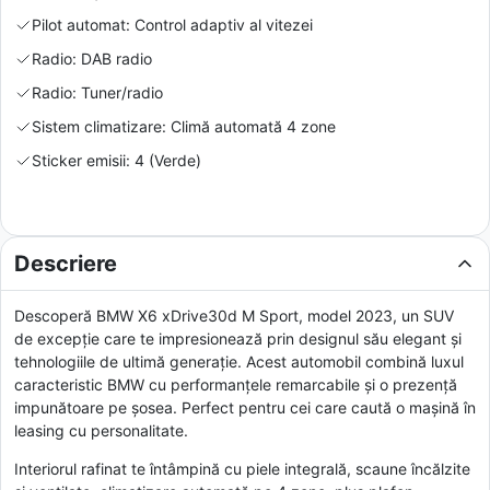
Pilot automat: Control adaptiv al vitezei
Radio: DAB radio
Radio: Tuner/radio
Sistem climatizare: Climă automată 4 zone
Sticker emisii: 4 (Verde)
Descriere
Descoperă BMW X6 xDrive30d M Sport, model 2023, un SUV
de excepție care te impresionează prin designul său elegant și
tehnologiile de ultimă generație. Acest automobil combină luxul
caracteristic BMW cu performanțele remarcabile şi o prezenţă
impunătoare pe șosea. Perfect pentru cei care caută o mașină în
leasing cu personalitate.
Interiorul rafinat te întâmpină cu piele integrală, scaune încălzite