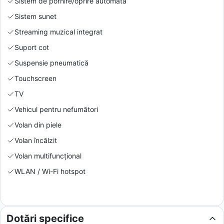
Sistem de pornire/oprire automată
Sistem sunet
Streaming muzical integrat
Suport cot
Suspensie pneumatică
Touchscreen
TV
Vehicul pentru nefumători
Volan din piele
Volan încălzit
Volan multifuncțional
WLAN / Wi-Fi hotspot
Dotări specifice