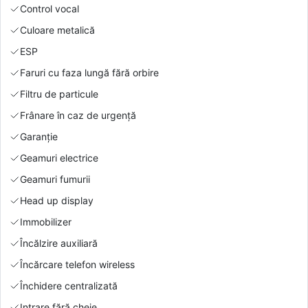
Control vocal
Culoare metalică
ESP
Faruri cu faza lungă fără orbire
Filtru de particule
Frânare în caz de urgență
Garanție
Geamuri electrice
Geamuri fumurii
Head up display
Immobilizer
Încălzire auxiliară
Încărcare telefon wireless
Închidere centralizată
Intrare fără cheie