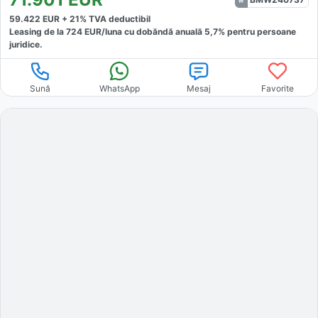
59.422
EUR +
21
% TVA deductibil
Leasing de la
724
EUR/luna
cu dobăndă
anuală
5,7
% pentru persoane
juridice.
Sună
WhatsApp
Mesaj
Favorite