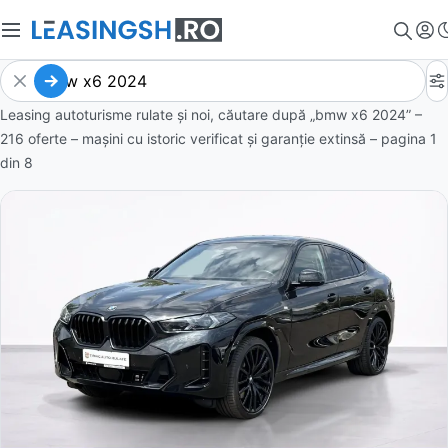
Leasing autoturisme rulate și noi, căutare după „bmw x6 2024” –
216 oferte
– mașini cu istoric verificat și garanție extinsă – pagina
1
din
8