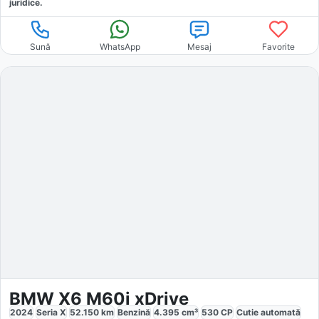
juridice.
Sună
WhatsApp
Mesaj
Favorite
BMW X6 M60i xDrive
2024
Seria X
52.150
km
Benzină
4.395
cm³
530
CP
Cutie
automată