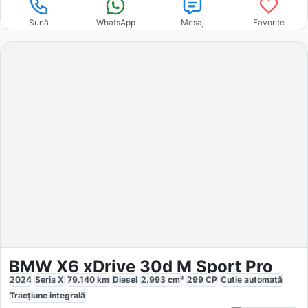
Sună
WhatsApp
Mesaj
Favorite
BMW X6 xDrive 30d M Sport Pro
2024
Seria X
79.140
km
Diesel
2.993
cm³
299
CP
Cutie
automată
Tracțiune
integrală