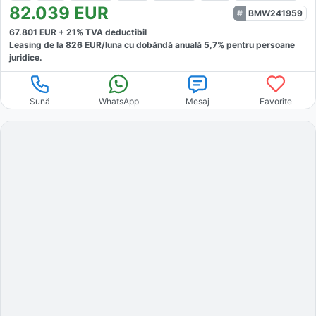
82.039
EUR
BMW241959
67.801
EUR +
21
% TVA deductibil
Leasing de la
826
EUR/luna
cu dobăndă
anuală
5,7
% pentru persoane
juridice.
Sună
WhatsApp
Mesaj
Favorite