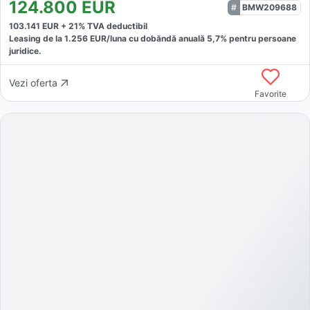
124.800
EUR
BMW209688
103.141
EUR +
21
% TVA deductibil
Leasing de la
1.256
EUR/luna
cu dobăndă
anuală
5,7
% pentru persoane
juridice.
Vezi oferta
Favorite