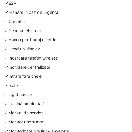
ESP
Frânare în caz de urgență
Garanție
Geamuri electrice
Hayon portbagaj electric
Head up display
Încărcare telefon wireless
Închidere centralizată
Intrare fără cheie
Isofix
Light sensor
Lumină ambientală
Manual de service
Monitor unghi mort
Monitorizare presiune anvelope