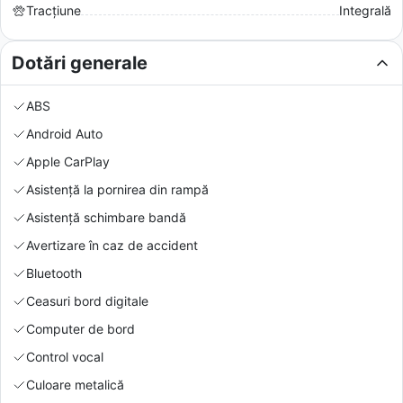
Tracțiune
Integrală
Dotări generale
ABS
Android Auto
Apple CarPlay
Asistență la pornirea din rampă
Asistență schimbare bandă
Avertizare în caz de accident
Bluetooth
Ceasuri bord digitale
Computer de bord
Control vocal
Culoare metalică