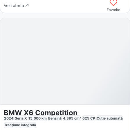
Vezi oferta
Favorite
BMW X6 Competition
2024
Seria X
15.000
km
Benzină
4.395
cm³
625
CP
Cutie
automată
Tracțiune
integrală