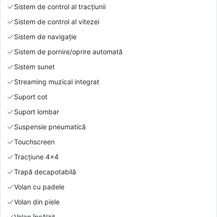
Sistem de control al tracțiunii
Sistem de control al vitezei
Sistem de navigație
Sistem de pornire/oprire automată
Sistem sunet
Streaming muzical integrat
Suport cot
Suport lombar
Suspensie pneumatică
Touchscreen
Tracțiune 4x4
Trapă decapotabilă
Volan cu padele
Volan din piele
Volan încălzit