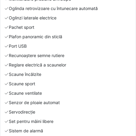
Oglinda retrovizoare cu întunecare automată
Oglinzi laterale electrice
Pachet sport
Plafon panoramic din sticlă
Port USB
Recunoaștere semne rutiere
Reglare electrică a scaunelor
Scaune încălzite
Scaune sport
Scaune ventilate
Senzor de ploaie automat
Servodirecție
Set pentru mâini libere
Sistem de alarmă