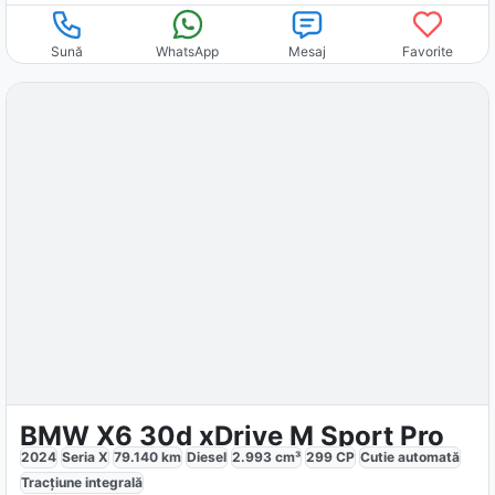
Sună
WhatsApp
Mesaj
Favorite
BMW X6 30d xDrive M Sport Pro
2024
Seria X
79.140
km
Diesel
2.993
cm³
299
CP
Cutie
automată
Tracțiune
integrală