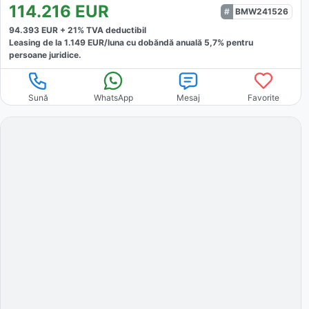
114.216
EUR
BMW241526
94.393
EUR +
21
% TVA deductibil
Leasing de la
1.149
EUR/luna
cu dobăndă
anuală
5,7
% pentru
persoane juridice.
Sună
WhatsApp
Mesaj
Favorite