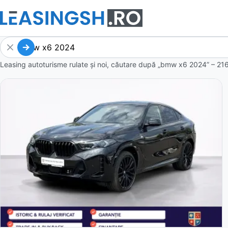
Leasing autoturisme rulate și noi, căutare după „bmw x6 2024” – 216