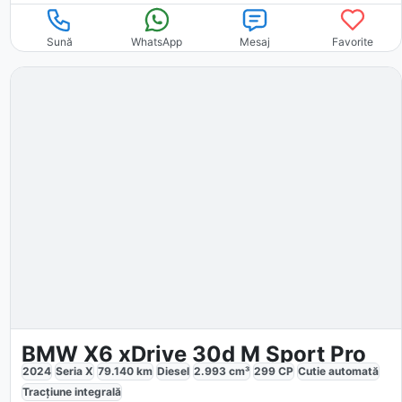
Sună
WhatsApp
Mesaj
Favorite
BMW X6 xDrive 30d M Sport Pro
2024
Seria X
79.140
km
Diesel
2.993
cm³
299
CP
Cutie
automată
Tracțiune
integrală