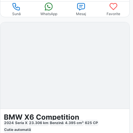
Sună
WhatsApp
Mesaj
Favorite
BMW X6 Competition
2024
Seria X
23.306
km
Benzină
4.395
cm³
625
CP
Cutie
automată