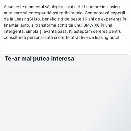
Acum este momentul să alegi o soluție de finanțare în leasing
auto care să corespundă așteptărilor tale! Contactează experții
de la LeasingSH.ro, beneficiind de peste 16 ani de experiență în
finanțări auto, și transformă achiziția unui BMW X6 în una
inteligentă, simplă și avantajoasă. Îți așteptăm cererea pentru
consultanță personalizată și oferte atractive de leasing auto!
Te-ar mai putea interesa