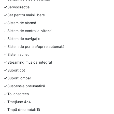
Servodirecție
Set pentru mâini libere
Sistem de alarmă
Sistem de control al vitezei
Sistem de navigație
Sistem de pornire/oprire automată
Sistem sunet
Streaming muzical integrat
Suport cot
Suport lombar
Suspensie pneumatică
Touchscreen
Tracțiune 4x4
Trapă decapotabilă