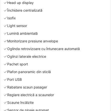
Head up display
Închidere centralizată
Isofix
Light sensor
Lumină ambientală
Monitorizare presiune anvelope
Oglinda retrovizoare cu întunecare automată
Oglinzi laterale electrice
Pachet sport
Plafon panoramic din sticlă
Port USB
Rabatare scaun pasager
Reglare electrică a scaunelor
Scaune încălzite
Senzor de ploaie automat