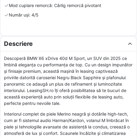
Mod cuplare remorcă: Cârlig remorcă pivotant
Număr uși: 4/5
Descriere
Descoperă BMW X6 xDrive 40d M Sport, un SUV din 2025 ce
îmbină eleganța cu performanța de top. Cu un design impunător
și finisaje premium, această mașină în leasing captivează
privirile datorită caroseriei Negru Black Sapphire și plafonului
panoramic ce adaugă un plus de rafinament și luminozitate
interiorului. LeasingSH.ro îți oferă posibilitatea să te bucuri de
această experiență auto prin soluții flexibile de leasing auto,
perfecte pentru nevoile tale.
Interiorul complet de piele Merino neagră și dotările high-tech,
cum ar fi sistemul audio Harman/Kardon, volanul M îmbrăcat în
piele și tehnologiile avansate de asistență la condus, creează o
atmosferă de lux și confort. Scaunele încălzite și climatizarea