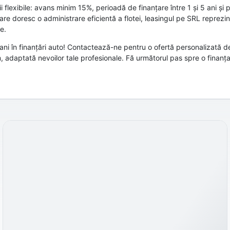
i flexibile: avans minim 15%, perioadă de finanțare între 1 și 5 ani și p
re doresc o administrare eficientă a flotei, leasingul pe SRL reprezin
e.
ani în finanțări auto! Contactează-ne pentru o ofertă personalizată d
 adaptată nevoilor tale profesionale. Fă următorul pas spre o finanțar