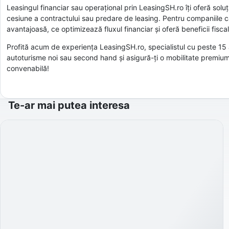
Leasingul financiar sau operațional prin LeasingSH.ro îți oferă soluți
cesiune a contractului sau predare de leasing. Pentru companiile ca
avantajoasă, ce optimizează fluxul financiar și oferă beneficii fiscal
Profită acum de experiența LeasingSH.ro, specialistul cu peste 15 
autoturisme noi sau second hand și asigură-ți o mobilitate premium,
convenabilă!
Te-ar mai putea interesa