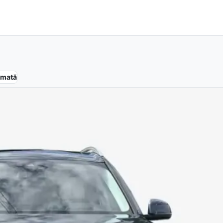
omată