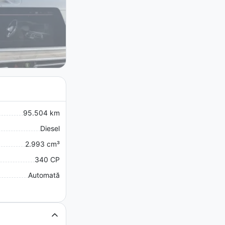
95.504 km
Diesel
2.993 cm³
340 CP
Automată