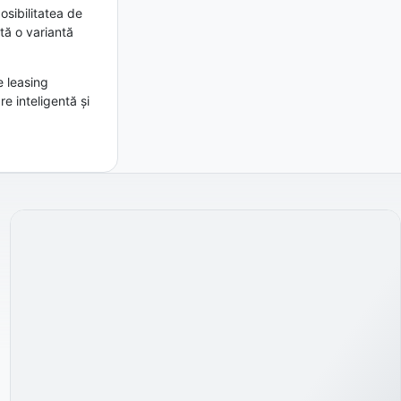
osibilitatea de
tă o variantă
e leasing
e inteligentă și