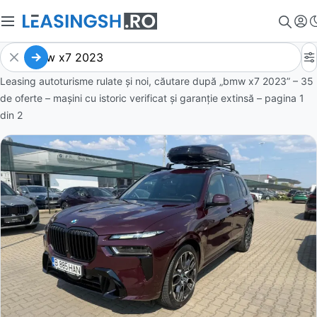
Leasing autoturisme rulate și noi, căutare după „bmw x7 2023” – 35
de oferte
– mașini cu istoric verificat și garanție extinsă – pagina
1
din
2