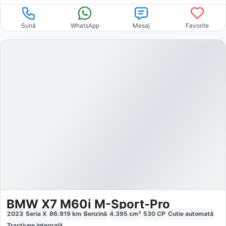
Sună
WhatsApp
Mesaj
Favorite
BMW X7 M60i M-Sport-Pro
2023
Seria X
86.919
km
Benzină
4.395
cm³
530
CP
Cutie
automată
Tracțiune
integrală