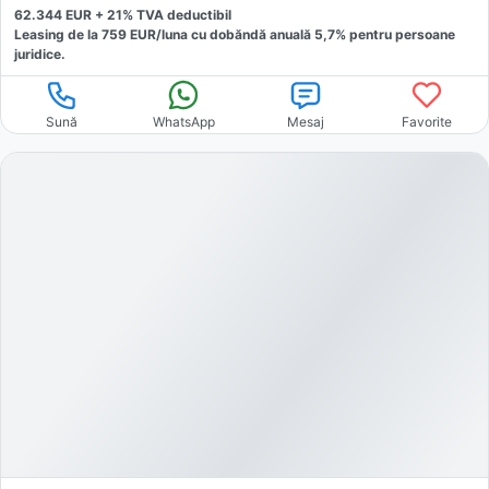
62.344
EUR +
21
% TVA deductibil
Leasing de la
759
EUR/luna
cu dobăndă
anuală
5,7
% pentru persoane
juridice.
Sună
WhatsApp
Mesaj
Favorite