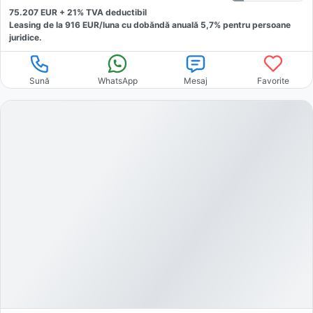
75.207
EUR +
21
% TVA deductibil
Leasing de la
916
EUR/luna
cu dobăndă
anuală
5,7
% pentru persoane
juridice.
Sună
WhatsApp
Mesaj
Favorite