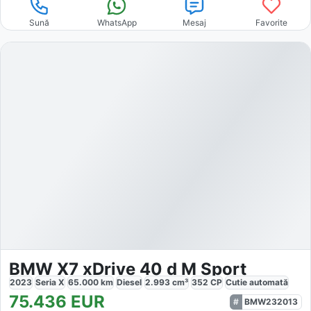
Sună
WhatsApp
Mesaj
Favorite
BMW X7 xDrive 40 d M Sport
2023
Seria X
65.000
km
Diesel
2.993
cm³
352
CP
Cutie
automată
75.436
EUR
BMW232013