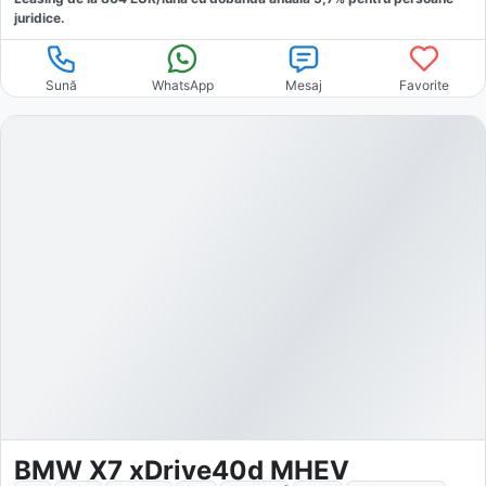
juridice.
Sună
WhatsApp
Mesaj
Favorite
BMW X7 xDrive40d MHEV