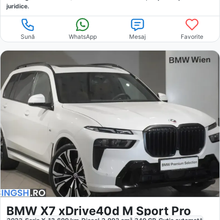
juridice.
Sună
WhatsApp
Mesaj
Favorite
BMW X7 xDrive40d M Sport Pro