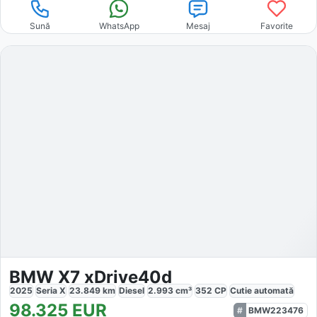
Sună
WhatsApp
Mesaj
Favorite
BMW X7 xDrive40d
2025
Seria X
23.849
km
Diesel
2.993
cm³
352
CP
Cutie
automată
98.325
EUR
BMW223476