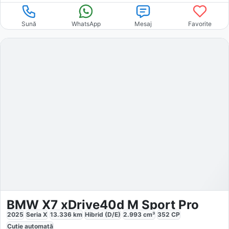
Sună
WhatsApp
Mesaj
Favorite
BMW X7 xDrive40d M Sport Pro
2025
Seria X
13.336
km
Hibrid (D/E)
2.993
cm³
352
CP
Cutie
automată