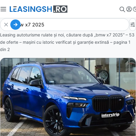
Leasing autoturisme rulate și noi, căutare după „bmw x7 2025” – 53
de oferte
– mașini cu istoric verificat și garanție extinsă – pagina
1
din
2