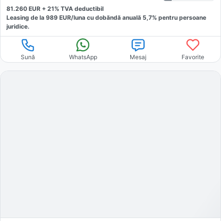
81.260
EUR +
21
% TVA deductibil
Leasing de la
989
EUR/luna
cu dobăndă
anuală
5,7
% pentru persoane
juridice.
Sună
WhatsApp
Mesaj
Favorite