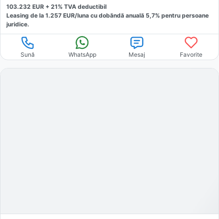
103.232
EUR +
21
% TVA deductibil
Leasing de la
1.257
EUR/luna
cu dobăndă
anuală
5,7
% pentru persoane
juridice.
Sună
WhatsApp
Mesaj
Favorite