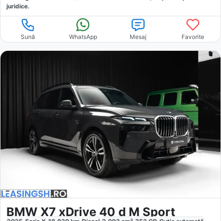
juridice.
Sună
WhatsApp
Mesaj
Favorite
BMW X7 xDrive 40 d M Sport