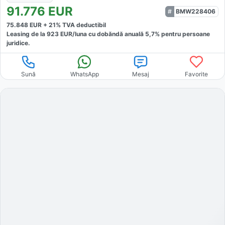
91.776
EUR
BMW228406
75.848
EUR +
21
% TVA deductibil
Leasing de la
923
EUR/luna
cu dobăndă
anuală
5,7
% pentru persoane
juridice.
Sună
WhatsApp
Mesaj
Favorite