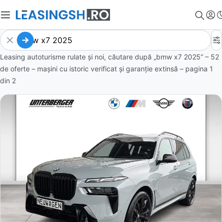
Leasing autoturisme rulate și noi, căutare după „bmw x7 2025” – 52
de oferte
– mașini cu istoric verificat și garanție extinsă – pagina
1
din
2