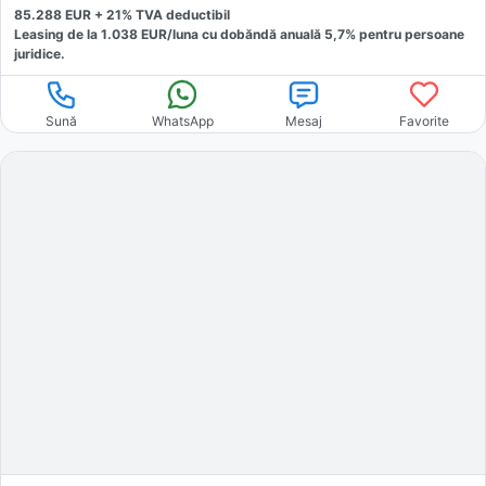
85.288
EUR +
21
% TVA deductibil
Leasing de la
1.038
EUR/luna
cu dobăndă
anuală
5,7
% pentru persoane
juridice.
Sună
WhatsApp
Mesaj
Favorite