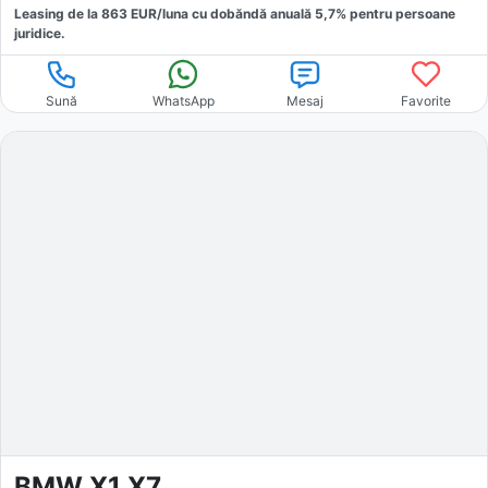
Leasing de la
863
EUR/luna
cu dobăndă
anuală
5,7
% pentru persoane
juridice.
Sună
WhatsApp
Mesaj
Favorite
BMW X1 X7