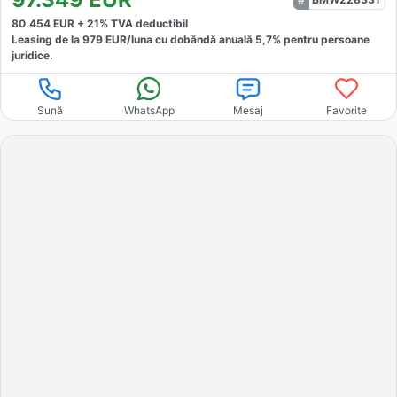
80.454
EUR +
21
% TVA deductibil
Leasing de la
979
EUR/luna
cu dobăndă
anuală
5,7
% pentru persoane
juridice.
Sună
WhatsApp
Mesaj
Favorite