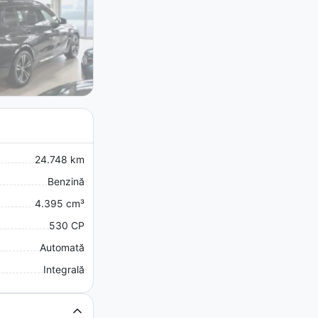
24.748 km
Benzină
4.395 cm³
530 CP
Automată
Integrală