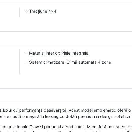
Tracțiune 4x4
Material interior: Piele integrală
Sistem climatizare: Climă automată 4 zone
luxul cu performanța desăvârșită. Acest model emblematic oferă o
i ce caută o mașină în leasing cu dotări premium și design sofisticat
cum grila Iconic Glow și pachetul aerodinamic M conferă un aspect di