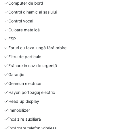
Computer de bord
Control dinamic al șasiului
Control vocal
Culoare metalică
ESP
Faruri cu faza lungă fără orbire
Filtru de particule
Frânare în caz de urgență
Garanție
Geamuri electrice
Hayon portbagaj electric
Head up display
Immobilizer
Încălzire auxiliară
Încărcare telefon wireless