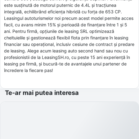
este susținută de motorul puternic de 4.4L și tracțiunea
integrală, echilibrând eficiența hibridă cu forța de 653 CP.
Leasingul autoturismelor noi precum acest model permite acces
facil, cu avans minim 15% și perioadă de finanțare între 1 și 5
ani. Pentru firmă, opțiunile de leasing SRL optimizează
cheltuielile și gestionează flexibil flota prin finanțare în leasing
financiar sau operațional, inclusiv cesiune de contract și predare
de leasing. Alege acum leasing auto second hand sau nou cu
profesionistii de la LeasingSH.ro, cu peste 15 ani experiență în
leasing pe firmă, și bucură-te de avantajele unui partener de
încredere la fiecare pas!
Te-ar mai putea interesa