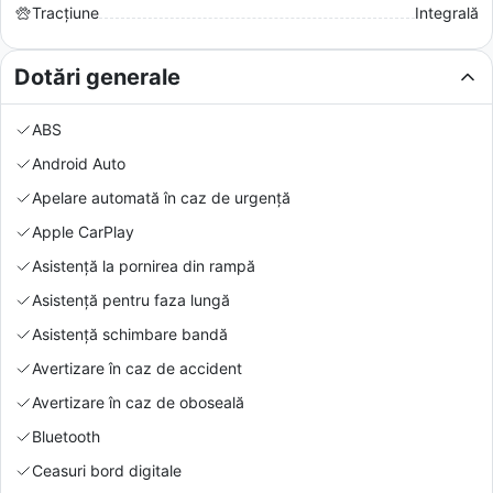
Tracțiune
Integrală
Dotări generale
ABS
Android Auto
Apelare automată în caz de urgență
Apple CarPlay
Asistență la pornirea din rampă
Asistență pentru faza lungă
Asistență schimbare bandă
Avertizare în caz de accident
Avertizare în caz de oboseală
Bluetooth
Ceasuri bord digitale