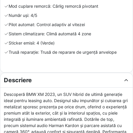
Mod cuplare remorcă: Cârlig remorcă pivotant
Număr uși: 4/5
Pilot automat: Control adaptiv al vitezei
Sistem climatizare: Climă automată 4 zone
Sticker emisii: 4 (Verde)
Trusă reparație: Trusă de reparare de urgență anvelope
Descriere
Descoperă BMW XM 2023, un SUV hibrid de ultimă generație
ideal pentru leasing auto. Designul său impunător și culoarea gri
metalizat sporesc prezența pe orice drum, oferind o experiență
premium atât la exterior, cât și la interiorul spațios, cu piele
integrală și iluminare ambientală rafinată. Dotările de top,
precum sistemul audio Harman Kardon și parcare asistată cu
cameră 360°, adaugă confort și siguranță deplină. Performanța