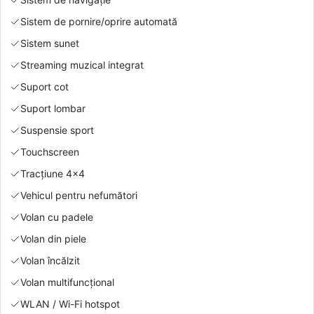
Sistem de pornire/oprire automată
Sistem sunet
Streaming muzical integrat
Suport cot
Suport lombar
Suspensie sport
Touchscreen
Tracțiune 4x4
Vehicul pentru nefumători
Volan cu padele
Volan din piele
Volan încălzit
Volan multifuncțional
WLAN / Wi-Fi hotspot