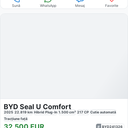
Sună
WhatsApp
Mesaj
Favorite
BYD Seal U Comfort
2025
22.819
km
Hibrid Plug-In
1.500
cm³
217
CP
Cutie
automată
Tracțiune
față
32.500
EUR
BYD241326