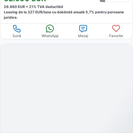
26.860
EUR +
21
% TVA deductibil
Leasing de la
327
EUR/luna
cu dobăndă
anuală
5,7
% pentru persoane
juridice.
Sună
WhatsApp
Mesaj
Favorite