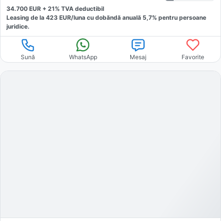
34.700
EUR +
21
% TVA deductibil
Leasing de la
423
EUR/luna
cu dobăndă
anuală
5,7
% pentru persoane
juridice.
Sună
WhatsApp
Mesaj
Favorite