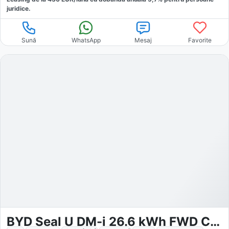
juridice.
Sună
WhatsApp
Mesaj
Favorite
BYD Seal U DM-i 26.6 kWh FWD Comfort