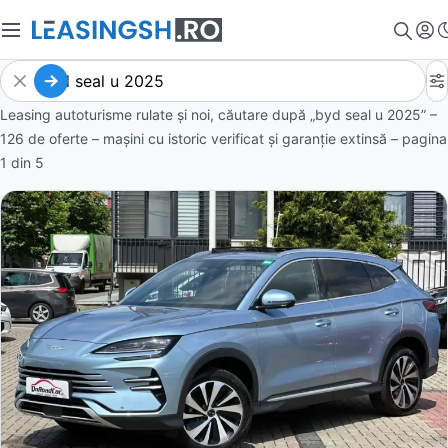
Leasing autoturisme rulate și noi, căutare după „byd seal u 2025” –
126 de oferte
– mașini cu istoric verificat și garanție extinsă – pagina
1
din
5