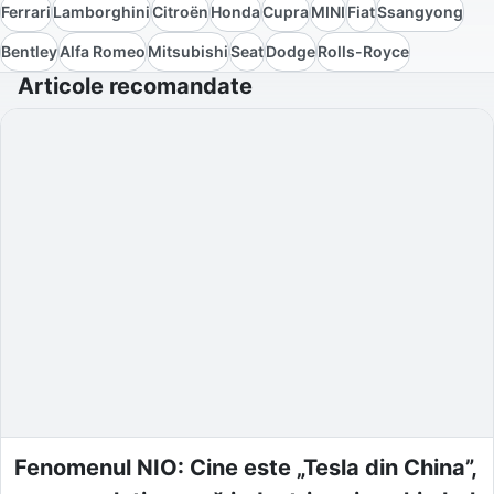
Ferrari
Lamborghini
Citroën
Honda
Cupra
MINI
Fiat
Ssangyong
Bentley
Alfa Romeo
Mitsubishi
Seat
Dodge
Rolls-Royce
Articole recomandate
Fenomenul NIO: Cine este „Tesla din China”,