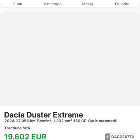
Sună
WhatsApp
Mesaj
Favorite
Dacia Duster Extreme
2024
27.056
km
Benzină
1.332
cm³
150
CP
Cutie
automată
Tracțiune
față
19.602
EUR
DAC226776