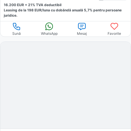
16.200
EUR +
21
% TVA deductibil
Leasing de la
198
EUR/luna
cu dobăndă
anuală
5,7
% pentru persoane
juridice.
Sună
WhatsApp
Mesaj
Favorite