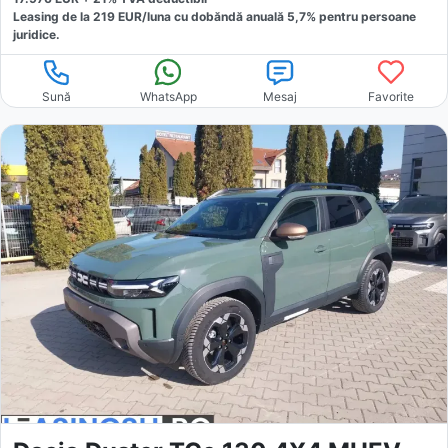
Leasing de la
219
EUR/luna
cu dobăndă
anuală
5,7
% pentru persoane
juridice.
Sună
WhatsApp
Mesaj
Favorite