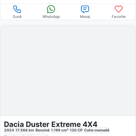
Sună
WhatsApp
Mesaj
Favorite
Dacia Duster Extreme 4X4
2024
17.566
km
Benzină
1.199
cm³
130
CP
Cutie
manuală