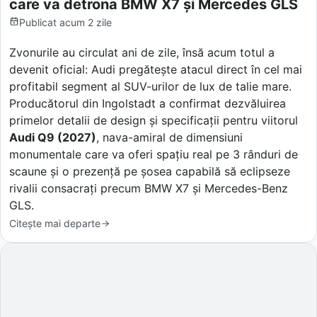
care va detrona BMW X7 și Mercedes GLS
Publicat
acum 2 zile
Zvonurile au circulat ani de zile, însă acum totul a
devenit oficial: Audi pregătește atacul direct în cel mai
profitabil segment al SUV-urilor de lux de talie mare.
Producătorul din Ingolstadt a confirmat dezvăluirea
primelor detalii de design și specificații pentru viitorul
Audi Q9 (2027)
, nava-amiral de dimensiuni
monumentale care va oferi spațiu real pe 3 rânduri de
scaune și o prezență pe șosea capabilă să eclipseze
rivalii consacrați precum BMW X7 și Mercedes-Benz
GLS.
Citește mai departe