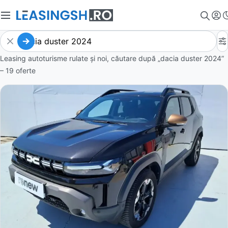
Leasing autoturisme rulate și noi, căutare după „dacia duster 2024”
– 19 oferte