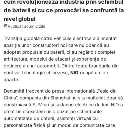
cum revoluționează industria prin schimbul
de baterii și cu ce provocări se confruntă la
nivel global
Publicat
acum 2 zile
Tranziția globală către vehicule electrice a alimentat
apariția unor constructori noi care nu doar că au
adoptat propulsia cu baterii, ci au regândit complet
arhitectura, modelul de afaceri și experiența de
deținere a unui automobil. Dintre toate brandurile din
noul val tehnologic chinezesc,
NIO
ocupă un loc
aparte.
Denumită frecvent de presa internațională „Tesla din
China”, compania din Shanghai nu s-a mulțumit doar să
construiască SUV-uri și sedanuri electrice de lux. NIO a
creat un ecosistem unic bazat pe schimburile
automatizate de baterii, asistenți virtuali cu
personalitate fizică și un model de comunitate care