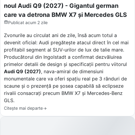
noul Audi Q9 (2027) - Gigantul german
care va detrona BMW X7 și Mercedes GLS
Publicat
acum 2 zile
Zvonurile au circulat ani de zile, însă acum totul a
devenit oficial: Audi pregătește atacul direct în cel mai
profitabil segment al SUV-urilor de lux de talie mare.
Producătorul din Ingolstadt a confirmat dezvăluirea
primelor detalii de design și specificații pentru viitorul
Audi Q9 (2027)
, nava-amiral de dimensiuni
monumentale care va oferi spațiu real pe 3 rânduri de
scaune și o prezență pe șosea capabilă să eclipseze
rivalii consacrați precum BMW X7 și Mercedes-Benz
GLS.
Citește mai departe