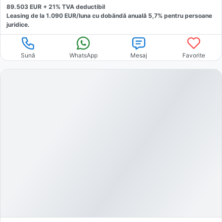
89.503
EUR +
21
% TVA deductibil
Leasing de la
1.090
EUR/luna
cu dobăndă
anuală
5,7
% pentru persoane
juridice.
Sună
WhatsApp
Mesaj
Favorite