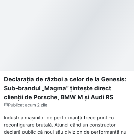
Declarația de război a celor de la Genesis:
Sub-brandul „Magma” țintește direct
clienții de Porsche, BMW M și Audi RS
Publicat
acum 2 zile
Industria mașinilor de performanță trece printr-o
reconfigurare brutală. Atunci când un constructor
declară public că noul său divizion de performanță nu