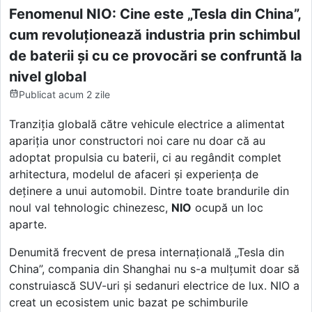
Fenomenul NIO: Cine este „Tesla din China”,
cum revoluționează industria prin schimbul
de baterii și cu ce provocări se confruntă la
nivel global
Publicat
acum 2 zile
Tranziția globală către vehicule electrice a alimentat
apariția unor constructori noi care nu doar că au
adoptat propulsia cu baterii, ci au regândit complet
arhitectura, modelul de afaceri și experiența de
deținere a unui automobil. Dintre toate brandurile din
noul val tehnologic chinezesc,
NIO
ocupă un loc
aparte.
Denumită frecvent de presa internațională „Tesla din
China”, compania din Shanghai nu s-a mulțumit doar să
construiască SUV-uri și sedanuri electrice de lux. NIO a
creat un ecosistem unic bazat pe schimburile