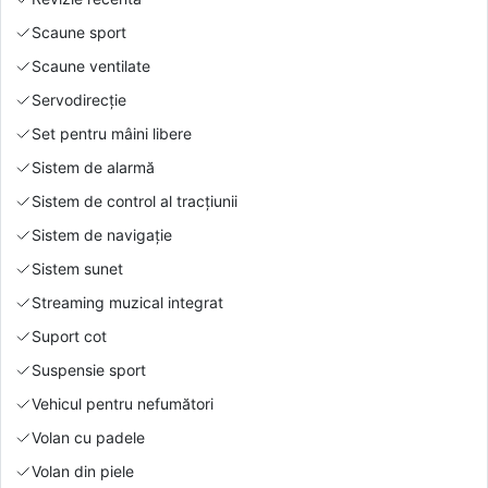
Scaune sport
Scaune ventilate
Servodirecție
Set pentru mâini libere
Sistem de alarmă
Sistem de control al tracțiunii
Sistem de navigație
Sistem sunet
Streaming muzical integrat
Suport cot
Suspensie sport
Vehicul pentru nefumători
Volan cu padele
Volan din piele