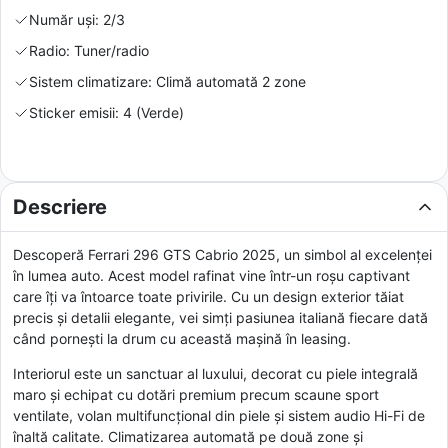
Număr uși: 2/3
Radio: Tuner/radio
Sistem climatizare: Climă automată 2 zone
Sticker emisii: 4 (Verde)
Descriere
Descoperă Ferrari 296 GTS Cabrio 2025, un simbol al excelenței
în lumea auto. Acest model rafinat vine într-un roșu captivant
care îți va întoarce toate privirile. Cu un design exterior tăiat
precis și detalii elegante, vei simți pasiunea italiană fiecare dată
când pornești la drum cu această mașină în leasing.
Interiorul este un sanctuar al luxului, decorat cu piele integrală
maro și echipat cu dotări premium precum scaune sport
ventilate, volan multifuncțional din piele și sistem audio Hi-Fi de
înaltă calitate. Climatizarea automată pe două zone și