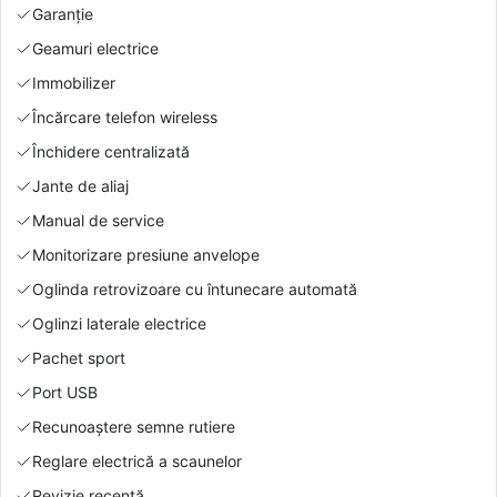
Garanție
Geamuri electrice
Immobilizer
Încărcare telefon wireless
Închidere centralizată
Jante de aliaj
Manual de service
Monitorizare presiune anvelope
Oglinda retrovizoare cu întunecare automată
Oglinzi laterale electrice
Pachet sport
Port USB
Recunoaștere semne rutiere
Reglare electrică a scaunelor
Revizie recentă