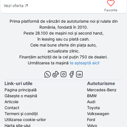
Vezi oferta
Favorite
Prima platformă de vânzări de autoturisme noi și rulate din
România, fondată în
2010
.
Peste 28.100 de
mașini noi și second hand,
în leasing sau cu plată cash.
Cele mai bune oferte din piața auto,
actualizate zilnic.
Finanțăm achiziții de la
cel puțin 750 de
dealeri.
Următoarea ta mașină
te așteaptă aici!
Link-uri utile
Autoturisme
Pagina principală
Mercedes-Benz
Găsește o mașină
BMW
Articole
Audi
Contact
Toyota
Termeni și condiții
Volkswagen
Utilizarea cookie-urilor
Ford
Harta site-ului
Volvo