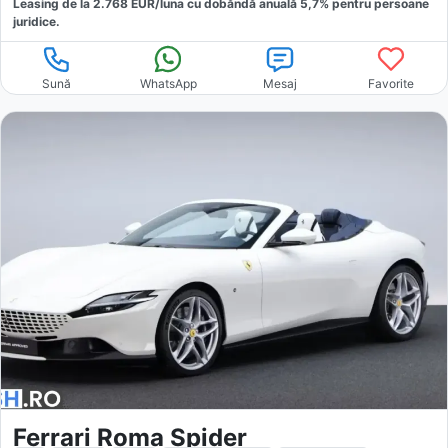
Leasing de la
2.768
EUR/luna
cu dobăndă
anuală
5,7
% pentru persoane
juridice.
Sună
WhatsApp
Mesaj
Favorite
Ferrari Roma Spider