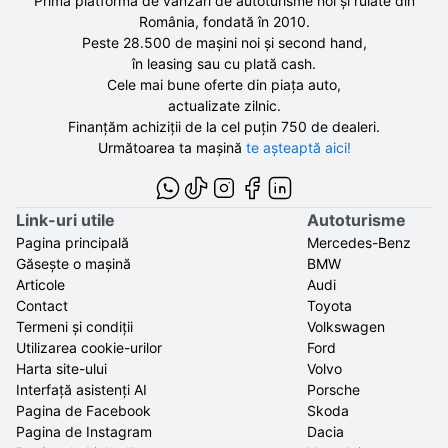
Prima platformă de vânzări de autoturisme noi și rulate din
România, fondată în
2010
.
Peste 28.500 de
mașini noi și second hand,
în leasing sau cu plată cash.
Cele mai bune oferte din piața auto,
actualizate zilnic.
Finanțăm achiziții de la
cel puțin 750 de
dealeri.
Următoarea ta mașină
te așteaptă aici!
Link-uri utile
Autoturisme
Pagina principală
Mercedes-Benz
Găsește o mașină
BMW
Articole
Audi
Contact
Toyota
Termeni și condiții
Volkswagen
Utilizarea cookie-urilor
Ford
Harta site-ului
Volvo
Interfață asistenți AI
Porsche
Pagina de Facebook
Skoda
Pagina de Instagram
Dacia