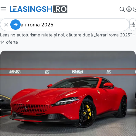
Leasing autoturisme rulate și noi, căutare după „ferrari roma 2025” –
14 oferte