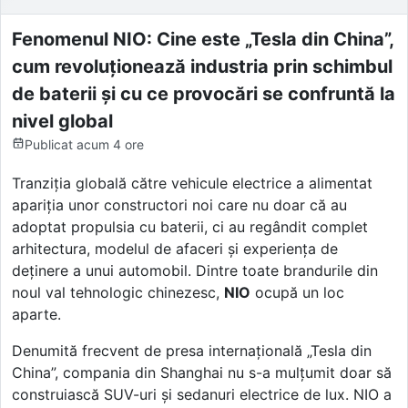
Fenomenul NIO: Cine este „Tesla din China”,
cum revoluționează industria prin schimbul
de baterii și cu ce provocări se confruntă la
nivel global
Publicat
acum 4 ore
Tranziția globală către vehicule electrice a alimentat
apariția unor constructori noi care nu doar că au
adoptat propulsia cu baterii, ci au regândit complet
arhitectura, modelul de afaceri și experiența de
deținere a unui automobil. Dintre toate brandurile din
noul val tehnologic chinezesc,
NIO
ocupă un loc
aparte.
Denumită frecvent de presa internațională „Tesla din
China”, compania din Shanghai nu s-a mulțumit doar să
construiască SUV-uri și sedanuri electrice de lux. NIO a