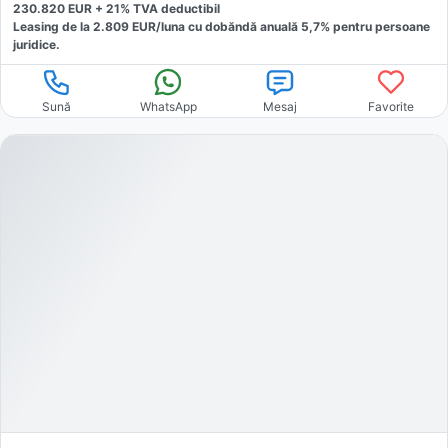
230.820
EUR +
21
% TVA deductibil
Leasing de la
2.809
EUR/luna
cu dobăndă
anuală
5,7
% pentru persoane
juridice.
Sună
WhatsApp
Mesaj
Favorite