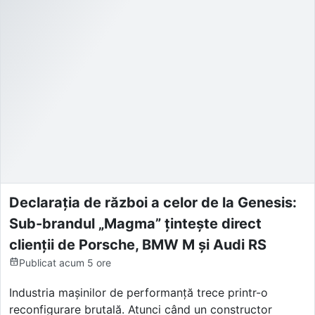
Declarația de război a celor de la Genesis:
Sub-brandul „Magma” țintește direct
clienții de Porsche, BMW M și Audi RS
Publicat
acum 5 ore
Industria mașinilor de performanță trece printr-o
reconfigurare brutală. Atunci când un constructor