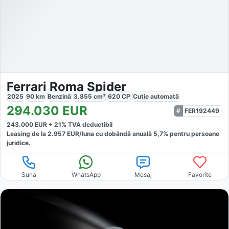
Ferrari Roma Spider
2025
90
km
Benzină
3.855
cm³
620
CP
Cutie
automată
294.030
EUR
FER192449
243.000
EUR +
21
% TVA deductibil
Leasing de la
2.957
EUR/luna
cu dobăndă
anuală
5,7
% pentru persoane
juridice.
Sună
WhatsApp
Mesaj
Favorite