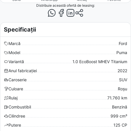
Distribuie această ofertă
de leasing
:
Specificații
Marcă
Ford
Model
Puma
Variantă
1.0 EcoBoost MHEV Titanium
Anul fabricației
2022
Caroserie
SUV
Culoare
Roșu
Rulaj
71.760 km
Combustibil
Benzină
Cilindree
999 cm³
Putere
125 CP