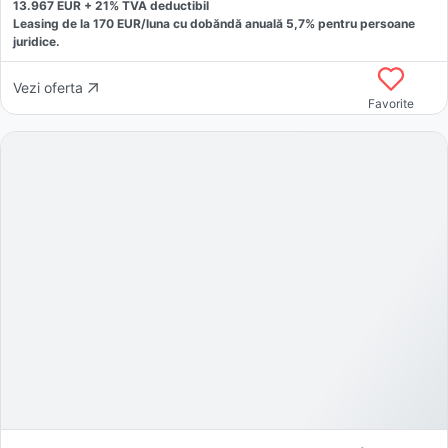
13.967
EUR +
21
% TVA deductibil
Leasing de la
170
EUR/luna
cu dobăndă
anuală
5,7
% pentru persoane
juridice.
Vezi oferta
Favorite