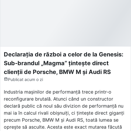
Declarația de război a celor de la Genesis:
Sub-brandul „Magma” țintește direct
clienții de Porsche, BMW M și Audi RS
Publicat
acum o zi
Industria mașinilor de performanță trece printr-o
reconfigurare brutală. Atunci când un constructor
declară public că noul său divizion de performanță nu
mai ia în calcul rivali obișnuiți, ci țintește direct giganți
precum Porsche, BMW M și Audi RS, toată lumea se
oprește să asculte. Acesta este exact mutarea făcută