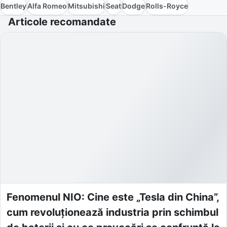
Bentley
Alfa Romeo
Mitsubishi
Seat
Dodge
Rolls-Royce
Articole recomandate
Fenomenul NIO: Cine este „Tesla din China”,
cum revoluționează industria prin schimbul