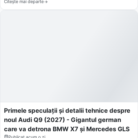
Citește mai departe
Primele speculații și detalii tehnice despre
noul Audi Q9 (2027) - Gigantul german
care va detrona BMW X7 și Mercedes GLS
Publicat
acum o zi