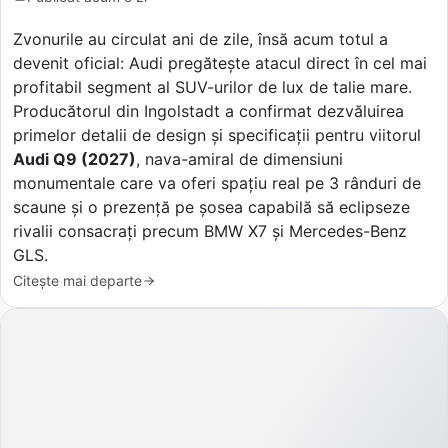
Zvonurile au circulat ani de zile, însă acum totul a
devenit oficial: Audi pregătește atacul direct în cel mai
profitabil segment al SUV-urilor de lux de talie mare.
Producătorul din Ingolstadt a confirmat dezvăluirea
primelor detalii de design și specificații pentru viitorul
Audi Q9 (2027)
, nava-amiral de dimensiuni
monumentale care va oferi spațiu real pe 3 rânduri de
scaune și o prezență pe șosea capabilă să eclipseze
rivalii consacrați precum BMW X7 și Mercedes-Benz
GLS.
Citește mai departe