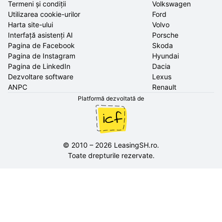
Termeni și condiții
Volkswagen
Utilizarea cookie-urilor
Ford
Harta site-ului
Volvo
Interfață asistenți AI
Porsche
Pagina de Facebook
Skoda
Pagina de Instagram
Hyundai
Pagina de LinkedIn
Dacia
Dezvoltare software
Lexus
ANPC
Renault
Platformă dezvoltată de
©
2010
–
2026
LeasingSH.ro
.
Toate drepturile rezervate.