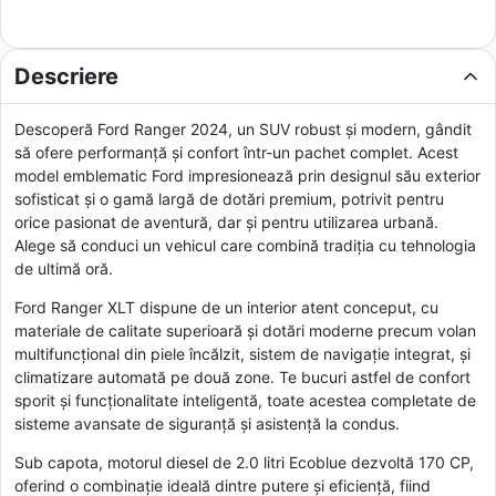
Descriere
Descoperă Ford Ranger 2024, un SUV robust și modern, gândit
să ofere performanță și confort într-un pachet complet. Acest
model emblematic Ford impresionează prin designul său exterior
sofisticat și o gamă largă de dotări premium, potrivit pentru
orice pasionat de aventură, dar și pentru utilizarea urbană.
Alege să conduci un vehicul care combină tradiția cu tehnologia
de ultimă oră.
Ford Ranger XLT dispune de un interior atent conceput, cu
materiale de calitate superioară și dotări moderne precum volan
multifuncțional din piele încălzit, sistem de navigație integrat, și
climatizare automată pe două zone. Te bucuri astfel de confort
sporit și funcționalitate inteligentă, toate acestea completate de
sisteme avansate de siguranță și asistență la condus.
Sub capota, motorul diesel de 2.0 litri Ecoblue dezvoltă 170 CP,
oferind o combinație ideală dintre putere și eficiență, fiind