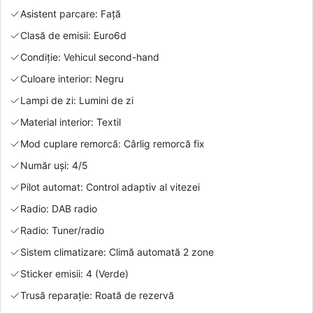
Asistent parcare: Față
Clasă de emisii: Euro6d
Condiție: Vehicul second-hand
Culoare interior: Negru
Lampi de zi: Lumini de zi
Material interior: Textil
Mod cuplare remorcă: Cârlig remorcă fix
Număr uși: 4/5
Pilot automat: Control adaptiv al vitezei
Radio: DAB radio
Radio: Tuner/radio
Sistem climatizare: Climă automată 2 zone
Sticker emisii: 4 (Verde)
Trusă reparație: Roată de rezervă