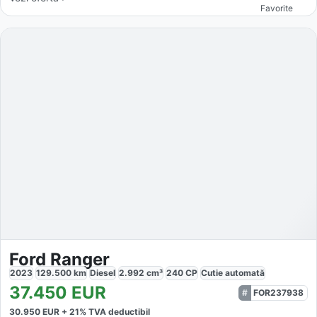
Favorite
Ford Ranger
2023
129.500
km
Diesel
2.992
cm³
240
CP
Cutie
automată
37.450
EUR
FOR237938
30.950
EUR +
21
% TVA deductibil