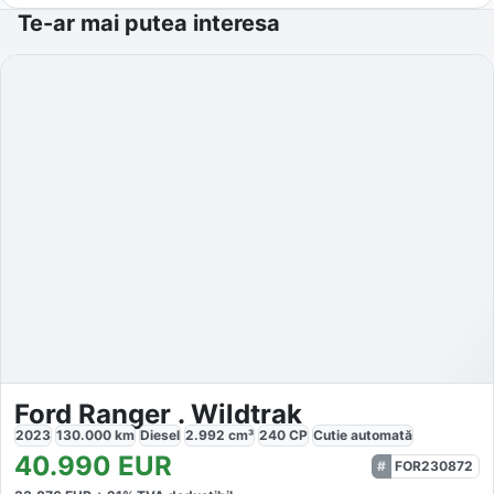
Te-ar mai putea interesa
Ford Ranger . Wildtrak
2023
130.000
km
Diesel
2.992
cm³
240
CP
Cutie
automată
40.990
EUR
FOR230872