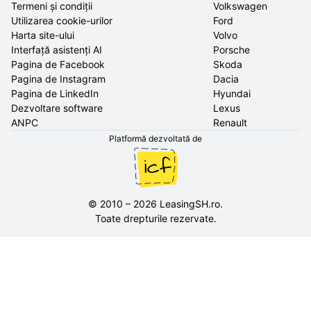
Termeni și condiții
Volkswagen
Utilizarea cookie-urilor
Ford
Harta site-ului
Volvo
Interfață asistenți AI
Porsche
Pagina de Facebook
Skoda
Pagina de Instagram
Dacia
Pagina de LinkedIn
Hyundai
Dezvoltare software
Lexus
ANPC
Renault
Platformă dezvoltată de
©
2010
–
2026
LeasingSH.ro
.
Toate drepturile rezervate.