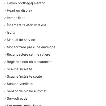
Hayon portbagaj electric
Head up display
Immobilizer
Încărcare telefon wireless
Isofix
Manual de service
Monitorizare presiune anvelope
Recunoaștere semne rutiere
Reglare electrică a scaunelor
Scaune încălzite
Scaune încălzite spate
Scaune ventilate
Senzor de ploaie automat
Servodirecție
Set pentru mâini libere