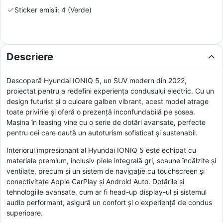
Sticker emisii: 4 (Verde)
Descriere
Descoperă Hyundai IONIQ 5, un SUV modern din 2022,
proiectat pentru a redefini experiența condusului electric. Cu un
design futurist și o culoare galben vibrant, acest model atrage
toate privirile și oferă o prezență inconfundabilă pe șosea.
Mașina în leasing vine cu o serie de dotări avansate, perfecte
pentru cei care caută un autoturism sofisticat și sustenabil.
Interiorul impresionant al Hyundai IONIQ 5 este echipat cu
materiale premium, inclusiv piele integrală gri, scaune încălzite și
ventilate, precum și un sistem de navigație cu touchscreen și
conectivitate Apple CarPlay și Android Auto. Dotările și
tehnologiile avansate, cum ar fi head-up display-ul și sistemul
audio performant, asigură un confort și o experiență de condus
superioare.