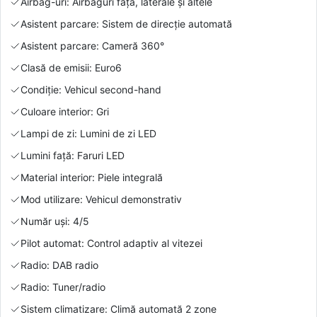
Airbag-uri: Airbaguri față, laterale și altele
Asistent parcare: Sistem de direcție automată
Asistent parcare: Cameră 360°
Clasă de emisii: Euro6
Condiție: Vehicul second-hand
Culoare interior: Gri
Lampi de zi: Lumini de zi LED
Lumini față: Faruri LED
Material interior: Piele integrală
Mod utilizare: Vehicul demonstrativ
Număr uși: 4/5
Pilot automat: Control adaptiv al vitezei
Radio: DAB radio
Radio: Tuner/radio
Sistem climatizare: Climă automată 2 zone