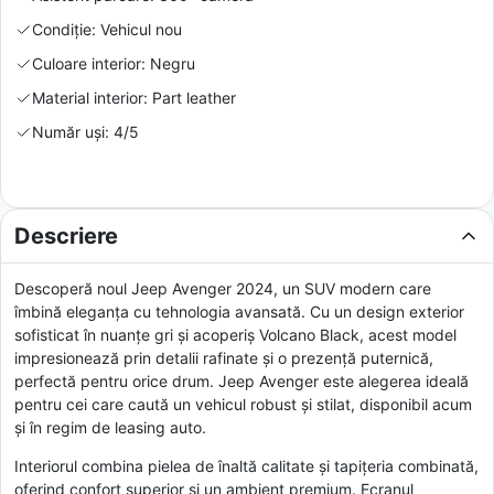
Condiție: Vehicul nou
Culoare interior: Negru
Material interior: Part leather
Număr uși: 4/5
Descriere
Descoperă noul Jeep Avenger 2024, un SUV modern care
îmbină eleganța cu tehnologia avansată. Cu un design exterior
sofisticat în nuanțe gri și acoperiș Volcano Black, acest model
impresionează prin detalii rafinate și o prezență puternică,
perfectă pentru orice drum. Jeep Avenger este alegerea ideală
pentru cei care caută un vehicul robust și stilat, disponibil acum
și în regim de leasing auto.
Interiorul combina pielea de înaltă calitate și tapițeria combinată,
oferind confort superior și un ambient premium. Ecranul