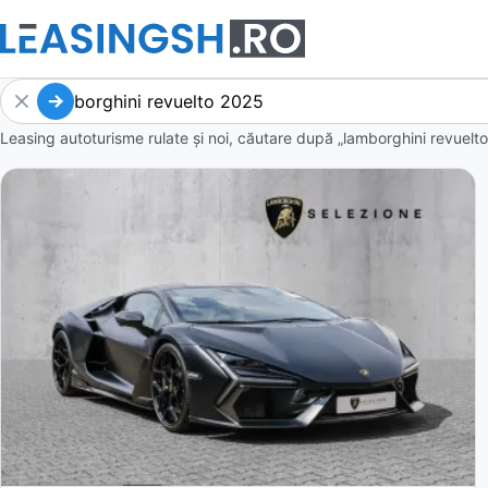
Leasing autoturisme rulate și noi, căutare după „lamborghini revuelt