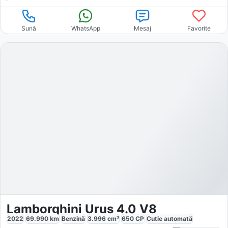
Sună
WhatsApp
Mesaj
Favorite
Lamborghini Urus 4.0 V8
2022
69.990
km
Benzină
3.996
cm³
650
CP
Cutie
automată