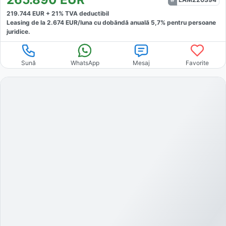
219.744
EUR +
21
% TVA deductibil
Leasing de la
2.674
EUR/luna
cu dobăndă
anuală
5,7
% pentru persoane
juridice.
Sună
WhatsApp
Mesaj
Favorite