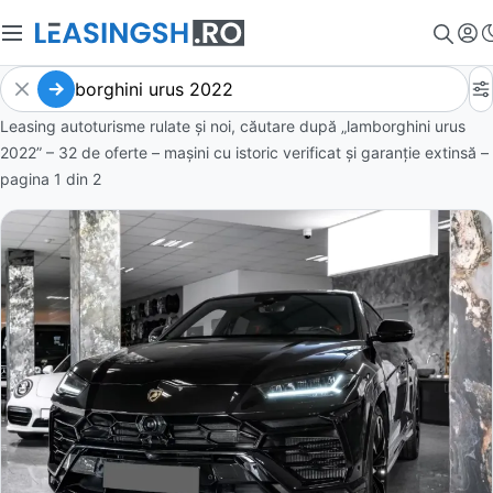
Leasing autoturisme rulate și noi, căutare după „lamborghini urus
2022” – 32 de oferte
– mașini cu istoric verificat și garanție extinsă –
pagina
1
din
2