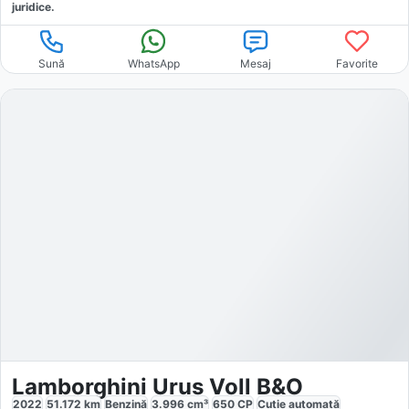
juridice.
Sună
WhatsApp
Mesaj
Favorite
Lamborghini Urus Voll B&O
2022
51.172
km
Benzină
3.996
cm³
650
CP
Cutie
automată