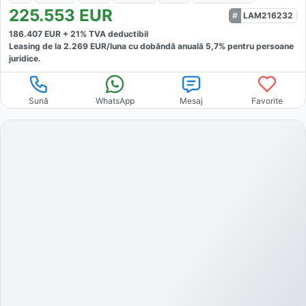
225.553
EUR
LAM216232
186.407
EUR +
21
% TVA deductibil
Leasing de la
2.269
EUR/luna
cu dobăndă
anuală
5,7
% pentru persoane
juridice.
Sună
WhatsApp
Mesaj
Favorite