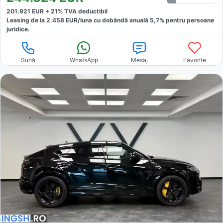
201.921
EUR +
21
% TVA deductibil
Leasing de la
2.458
EUR/luna
cu dobăndă
anuală
5,7
% pentru persoane
juridice.
Sună
WhatsApp
Mesaj
Favorite