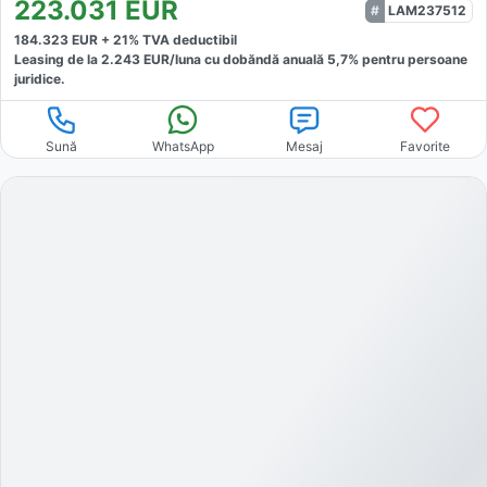
223.031
EUR
LAM237512
184.323
EUR +
21
% TVA deductibil
Leasing de la
2.243
EUR/luna
cu dobăndă
anuală
5,7
% pentru persoane
juridice.
Sună
WhatsApp
Mesaj
Favorite