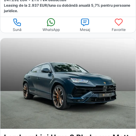
Leasing de la
2.937
EUR/luna
cu dobăndă
anuală
5,7
% pentru persoane
juridice.
Sună
WhatsApp
Mesaj
Favorite