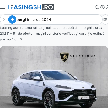
Leasing autoturisme rulate și noi, căutare după „lamborghini urus
2024” – 51 de oferte
– mașini cu istoric verificat și garanție extinsă –
pagina
1
din
2