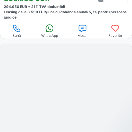
294.950
EUR +
21
% TVA deductibil
Leasing de la
3.590
EUR/luna
cu dobăndă
anuală
5,7
% pentru persoane
juridice.
Sună
WhatsApp
Mesaj
Favorite