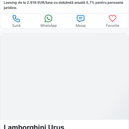
Leasing de la
2.816
EUR/luna
cu dobăndă
anuală
5,7
% pentru persoane
juridice.
Sună
WhatsApp
Mesaj
Favorite
Lamborghini Urus