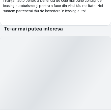
finanțări auto pentru a beneficia de cele mai bune condiții de
leasing autoturisme și pentru a face din visul tău realitate. Noi
suntem partenerul tău de încredere în leasing auto!
Te-ar mai putea interesa