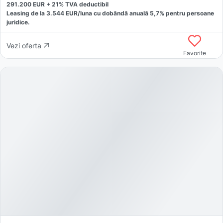
291.200
EUR +
21
% TVA deductibil
Leasing de la
3.544
EUR/luna
cu dobăndă
anuală
5,7
% pentru persoane
juridice.
Vezi oferta
Favorite