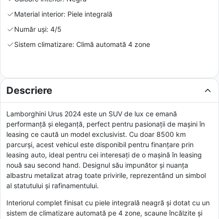
Material interior: Piele integrală
Număr uși: 4/5
Sistem climatizare: Climă automată 4 zone
Descriere
Lamborghini Urus 2024 este un SUV de lux ce emană
performanță și eleganță, perfect pentru pasionații de mașini în
leasing ce caută un model exclusivist. Cu doar 8500 km
parcurși, acest vehicul este disponibil pentru finanțare prin
leasing auto, ideal pentru cei interesați de o mașină în leasing
nouă sau second hand. Designul său impunător și nuanța
albastru metalizat atrag toate privirile, reprezentând un simbol
al statutului și rafinamentului.
Interiorul complet finisat cu piele integrală neagră și dotat cu un
sistem de climatizare automată pe 4 zone, scaune încălzite și