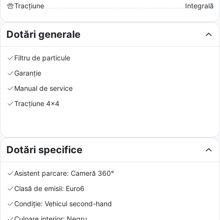
Tracțiune
Integrală
Dotări generale
Filtru de particule
Garanție
Manual de service
Tracțiune 4x4
Dotări specifice
Asistent parcare: Cameră 360°
Clasă de emisii: Euro6
Condiție: Vehicul second-hand
Culoare interior: Negru