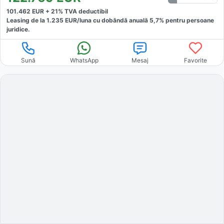
101.462
EUR +
21
% TVA deductibil
Leasing de la
1.235
EUR/luna
cu dobăndă
anuală
5,7
% pentru persoane
juridice.
Sună
WhatsApp
Mesaj
Favorite