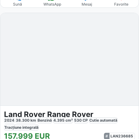
Sună
WhatsApp
Mesaj
Favorite
Land Rover Range Rover
2024
38.300
km
Benzină
4.395
cm³
530
CP
Cutie
automată
Tracțiune
integrală
157.999
EUR
LAN236685