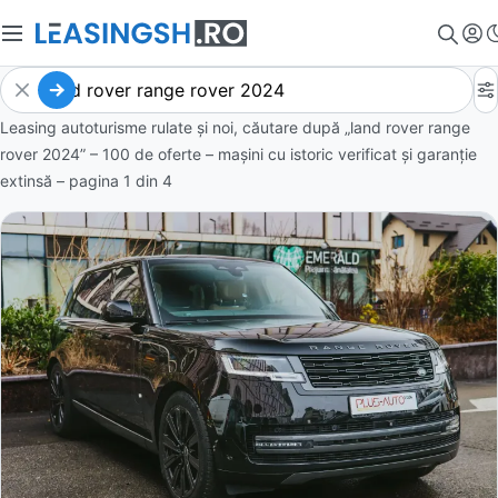
Leasing autoturisme rulate și noi, căutare după „land rover range
rover 2024” – 100 de oferte
– mașini cu istoric verificat și garanție
extinsă – pagina
1
din
4