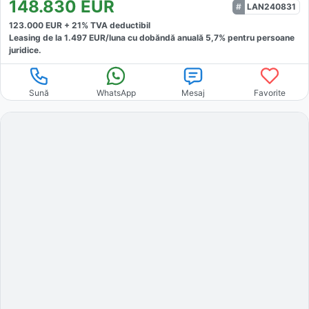
148.830
EUR
LAN240831
123.000
EUR +
21
% TVA deductibil
Leasing de la
1.497
EUR/luna
cu dobăndă
anuală
5,7
% pentru persoane
juridice.
Sună
WhatsApp
Mesaj
Favorite