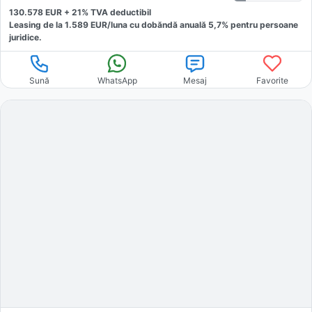
130.578
EUR +
21
% TVA deductibil
Leasing de la
1.589
EUR/luna
cu dobăndă
anuală
5,7
% pentru persoane
juridice.
Sună
WhatsApp
Mesaj
Favorite