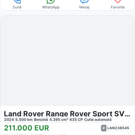
Sună
WhatsApp
Mesaj
Favorite
Land Rover Range Rover Sport SV Edition One
2024
5.500
km
Benzină
4.395
cm³
635
CP
Cutie
automată
211.000
EUR
LAN238545