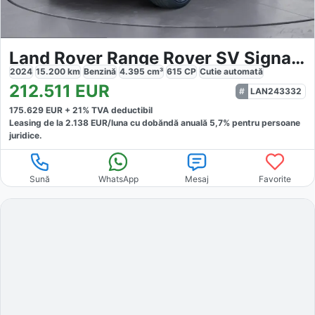
Land Rover Range Rover SV Signature
2024
15.200
km
Benzină
4.395
cm³
615
CP
Cutie
automată
212.511
EUR
LAN243332
175.629
EUR +
21
% TVA deductibil
Leasing de la
2.138
EUR/luna
cu dobăndă
anuală
5,7
% pentru persoane
juridice.
Sună
WhatsApp
Mesaj
Favorite