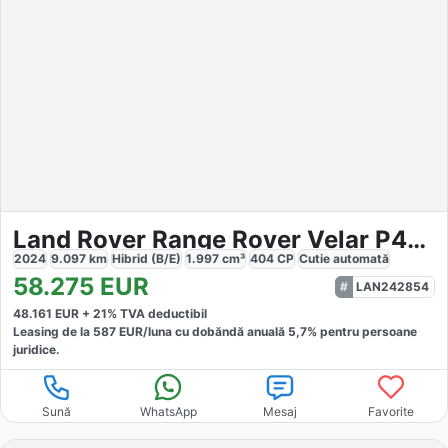
Land Rover Range Rover Velar P400e S
2024
9.097
km
Hibrid (B/E)
1.997
cm³
404
CP
Cutie
automată
58.275
EUR
LAN242854
48.161
EUR +
21
% TVA deductibil
Leasing de la
587
EUR/luna
cu dobăndă
anuală
5,7
% pentru persoane
juridice.
Sună
WhatsApp
Mesaj
Favorite