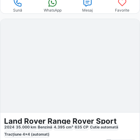
Sună
WhatsApp
Mesaj
Favorite
Land Rover Range Rover Sport
2024
35.000
km
Benzină
4.395
cm³
635
CP
Cutie
automată
Tracțiune
4x4 (automat)