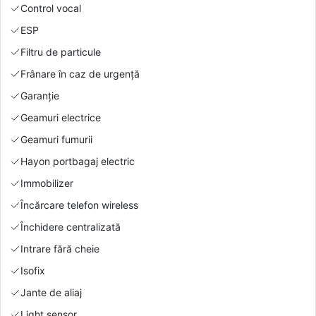
Control vocal
ESP
Filtru de particule
Frânare în caz de urgență
Garanție
Geamuri electrice
Geamuri fumurii
Hayon portbagaj electric
Immobilizer
Încărcare telefon wireless
Închidere centralizată
Intrare fără cheie
Isofix
Jante de aliaj
Light sensor