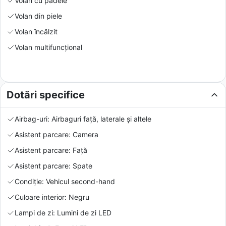
Volan cu padele
Volan din piele
Volan încălzit
Volan multifuncțional
Dotări specifice
Airbag-uri: Airbaguri față, laterale și altele
Asistent parcare: Camera
Asistent parcare: Față
Asistent parcare: Spate
Condiție: Vehicul second-hand
Culoare interior: Negru
Lampi de zi: Lumini de zi LED