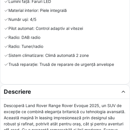
Lumini față: Faruri LED
Material interior: Piele integrală
Număr uși: 4/5
Pilot automat: Control adaptiv al vitezei
Radio: DAB radio
Radio: Tuner/radio
Sistem climatizare: Climă automată 2 zone
Trusă reparație: Trusă de reparare de urgență anvelope
Descriere
Descoperă Land Rover Range Rover Evoque 2025, un SUV de
excepție ce combină eleganța britanică cu tehnologia avansată.
Această mașină în leasing impresionează prin designul său
robust și rafinat, potrivit atât pentru oraș, cât și pentru aventuri
off-road. Cu o prezență remarcabilă și linii moderne, Evoque