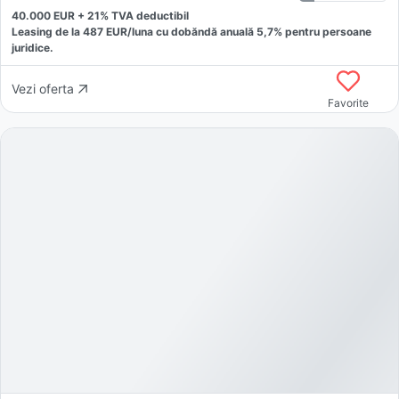
40.000
EUR +
21
% TVA deductibil
Leasing de la
487
EUR/luna
cu dobăndă
anuală
5,7
% pentru persoane
juridice.
Vezi oferta
Favorite