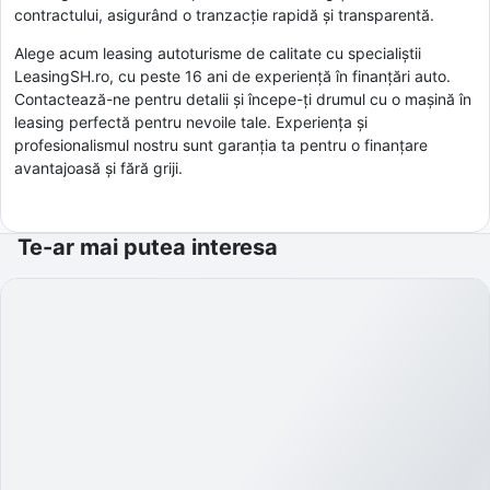
contractului, asigurând o tranzacție rapidă și transparentă.
Alege acum leasing autoturisme de calitate cu specialiștii
LeasingSH.ro, cu peste 16 ani de experiență în finanțări auto.
Contactează-ne pentru detalii și începe-ți drumul cu o mașină în
leasing perfectă pentru nevoile tale. Experiența și
profesionalismul nostru sunt garanția ta pentru o finanțare
avantajoasă și fără griji.
Te-ar mai putea interesa