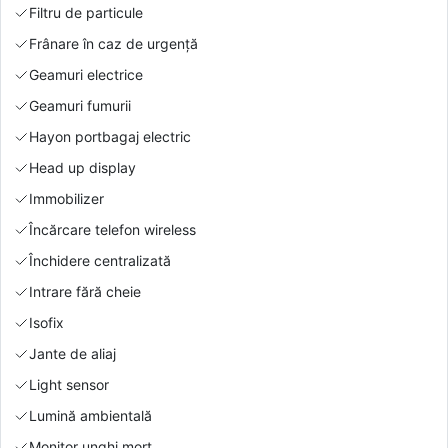
Filtru de particule
Frânare în caz de urgență
Geamuri electrice
Geamuri fumurii
Hayon portbagaj electric
Head up display
Immobilizer
Încărcare telefon wireless
Închidere centralizată
Intrare fără cheie
Isofix
Jante de aliaj
Light sensor
Lumină ambientală
Monitor unghi mort