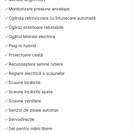
Monitorizare presiune anvelope
Oglinda retrovizoare cu întunecare automată
Oglinzi exterioare rabatabile
Oglinzi laterale electrice
Plug-in hybrid
Proiectoare ceață
Recunoaștere semne rutiere
Reglare electrică a scaunelor
Scaune încălzite
Scaune încălzite spate
Scaune ventilate
Senzor de ploaie automat
Servodirecție
Set pentru mâini libere