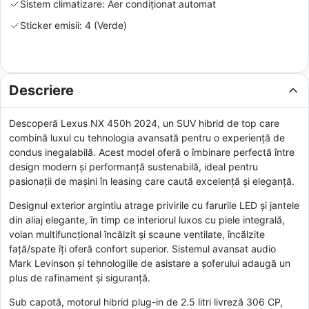
Sistem climatizare: Aer condiționat automat
Sticker emisii: 4 (Verde)
Descriere
Descoperă Lexus NX 450h 2024, un SUV hibrid de top care
combină luxul cu tehnologia avansată pentru o experiență de
condus inegalabilă. Acest model oferă o îmbinare perfectă între
design modern și performanță sustenabilă, ideal pentru
pasionații de mașini în leasing care caută excelență și eleganță.
Designul exterior argintiu atrage privirile cu farurile LED și jantele
din aliaj elegante, în timp ce interiorul luxos cu piele integrală,
volan multifuncțional încălzit și scaune ventilate, încălzite
față/spate îți oferă confort superior. Sistemul avansat audio
Mark Levinson și tehnologiile de asistare a șoferului adaugă un
plus de rafinament și siguranță.
Sub capotă, motorul hibrid plug-in de 2.5 litri livreză 306 CP,