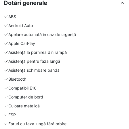
Dotări generale
ABS
Android Auto
Apelare automată în caz de urgență
Apple CarPlay
Asistență la pornirea din rampă
Asistență pentru faza lungă
Asistență schimbare bandă
Bluetooth
Compatibil E10
Computer de bord
Culoare metalică
ESP
Faruri cu faza lungă fără orbire