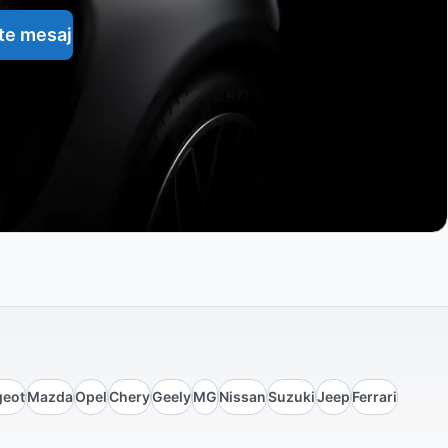
te mesaj
geot
Mazda
Opel
Chery
Geely
MG
Nissan
Suzuki
Jeep
Ferrari