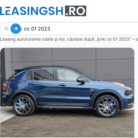
Leasing autoturisme rulate și noi, căutare după „lynk co 01 2023” – o