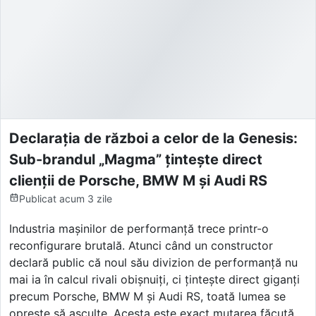
Declarația de război a celor de la Genesis:
Sub-brandul „Magma” țintește direct
clienții de Porsche, BMW M și Audi RS
Publicat
acum 3 zile
Industria mașinilor de performanță trece printr-o
reconfigurare brutală. Atunci când un constructor
declară public că noul său divizion de performanță nu
mai ia în calcul rivali obișnuiți, ci țintește direct giganți
precum Porsche, BMW M și Audi RS, toată lumea se
oprește să asculte. Acesta este exact mutarea făcută