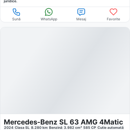
juridice.
Sună
WhatsApp
Mesaj
Favorite
Mercedes-Benz SL 63 AMG 4Matic
2024
Clasa SL
8.280
km
Benzină
3.982
cm³
585
CP
Cutie
automată