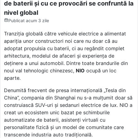
de baterii și cu ce provocări se confruntă la
nivel global
Publicat
acum 3 zile
Tranziția globală către vehicule electrice a alimentat
apariția unor constructori noi care nu doar că au
adoptat propulsia cu baterii, ci au regândit complet
arhitectura, modelul de afaceri și experiența de
deținere a unui automobil. Dintre toate brandurile din
noul val tehnologic chinezesc,
NIO
ocupă un loc
aparte.
Denumită frecvent de presa internațională „Tesla din
China”, compania din Shanghai nu s-a mulțumit doar să
construiască SUV-uri și sedanuri electrice de lux. NIO a
creat un ecosistem unic bazat pe schimburile
automatizate de baterii, asistenți virtuali cu
personalitate fizică și un model de comunitate care
transcende industria auto tradițională.