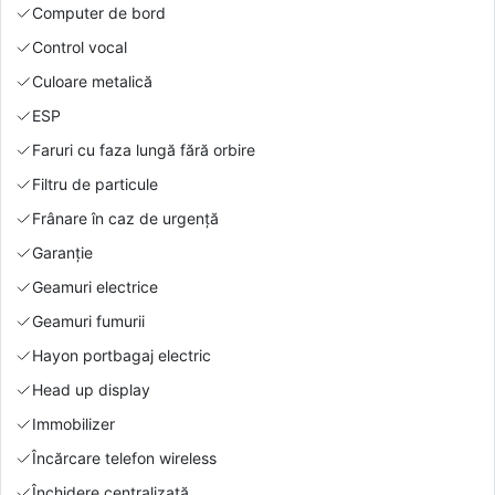
Computer de bord
Control vocal
Culoare metalică
ESP
Faruri cu faza lungă fără orbire
Filtru de particule
Frânare în caz de urgență
Garanție
Geamuri electrice
Geamuri fumurii
Hayon portbagaj electric
Head up display
Immobilizer
Încărcare telefon wireless
Închidere centralizată