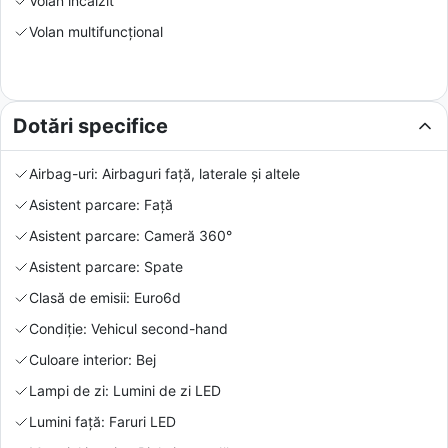
Volan încălzit
Volan multifuncțional
Dotări specifice
Airbag-uri: Airbaguri față, laterale și altele
Asistent parcare: Față
Asistent parcare: Cameră 360°
Asistent parcare: Spate
Clasă de emisii: Euro6d
Condiție: Vehicul second-hand
Culoare interior: Bej
Lampi de zi: Lumini de zi LED
Lumini față: Faruri LED