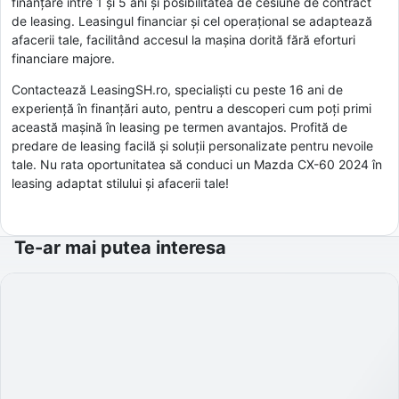
finanțare între 1 și 5 ani și posibilitatea de cesiune de contract
de leasing. Leasingul financiar și cel operațional se adaptează
afacerii tale, facilitând accesul la mașina dorită fără eforturi
financiare majore.
Contactează LeasingSH.ro, specialiști cu peste 16 ani de
experiență în finanțări auto, pentru a descoperi cum poți primi
această mașină în leasing pe termen avantajos. Profită de
predare de leasing facilă și soluții personalizate pentru nevoile
tale. Nu rata oportunitatea să conduci un Mazda CX-60 2024 în
leasing adaptat stilului și afacerii tale!
Te-ar mai putea interesa