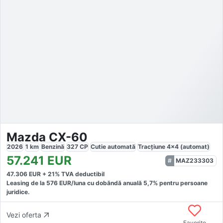
Mazda CX-60
2026
1
km
Benzină
327
CP
Cutie
automată
Tracțiune
4x4 (automat)
57.241
EUR
MAZ233303
47.306
EUR +
21
% TVA deductibil
Leasing de la
576
EUR/luna
cu dobăndă
anuală
5,7
% pentru persoane
juridice.
Vezi oferta
Favorite