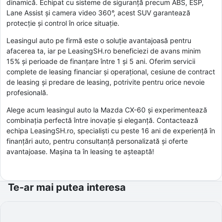
dinamică. Echipat cu sisteme de siguranță precum ABS, ESP,
Lane Assist și camera video 360°, acest SUV garantează
protecție și control în orice situație.
Leasingul auto pe firmă este o soluție avantajoasă pentru
afacerea ta, iar pe LeasingSH.ro beneficiezi de avans minim
15% și perioade de finanțare între 1 și 5 ani. Oferim servicii
complete de leasing financiar și operațional, cesiune de contract
de leasing și predare de leasing, potrivite pentru orice nevoie
profesională.
Alege acum leasingul auto la Mazda CX-60 și experimentează
combinația perfectă între inovație și eleganță. Contactează
echipa LeasingSH.ro, specialiști cu peste 16 ani de experiență în
finanțări auto, pentru consultanță personalizată și oferte
avantajoase. Mașina ta în leasing te așteaptă!
Te-ar mai putea interesa