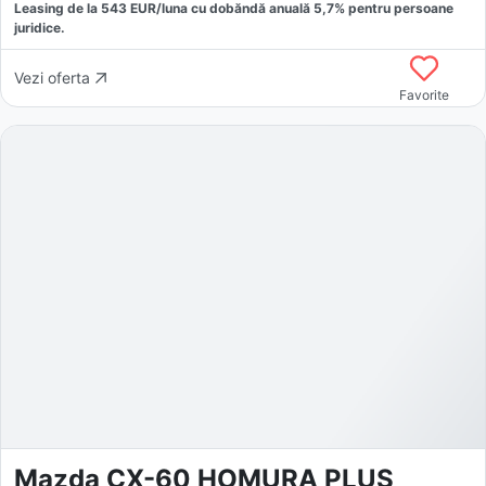
Leasing de la
543
EUR/luna
cu dobăndă
anuală
5,7
% pentru persoane
juridice.
Vezi oferta
Favorite
Mazda CX-60 HOMURA PLUS