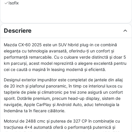
Isofix
Descriere
Mazda CX-60 2025 este un SUV hibrid plug-in ce combină
eleganța cu tehnologia avansată, oferindu-ți un confort și
performanță remarcabile. Cu o culoare verde distinctă și doar 5
km parcurși, acest model reprezintă o alegere excelentă pentru
cei ce caută o mașină în leasing modernă și eficientă.
Designul exterior impunător este completat de jantele din aliaj
de 20 inch și plafonul panoramic, în timp ce interiorul luxos cu
tapițerie de piele și climatronic pe trei zone asigură un confort
sporit. Dotările premium, precum head-up display, sistem de
navigație, Apple CarPlay și Android Auto, aduc tehnologia la
îndemâna ta în fiecare călătorie.
Motorul de 2488 cmc și puterea de 327 CP în combinație cu
tracțiunea 4x4 automată oferă o performanță puternică și