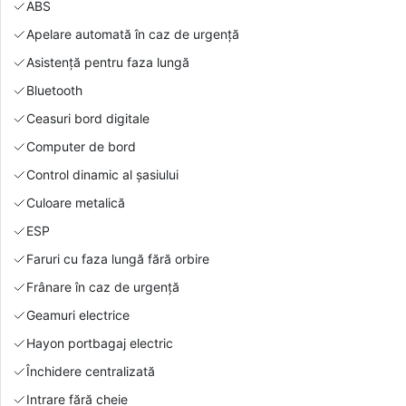
ABS
Apelare automată în caz de urgență
Asistență pentru faza lungă
Bluetooth
Ceasuri bord digitale
Computer de bord
Control dinamic al șasiului
Culoare metalică
ESP
Faruri cu faza lungă fără orbire
Frânare în caz de urgență
Geamuri electrice
Hayon portbagaj electric
Închidere centralizată
Intrare fără cheie