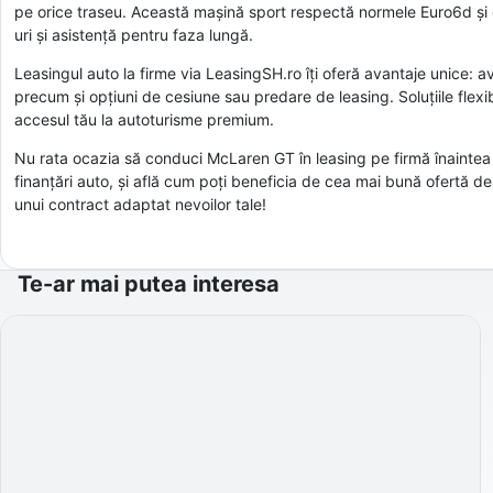
pe orice traseu. Această mașină sport respectă normele Euro6d și 
uri și asistență pentru faza lungă.
Leasingul auto la firme via LeasingSH.ro îți oferă avantaje unice: a
precum și opțiuni de cesiune sau predare de leasing. Soluțiile flexi
accesul tău la autoturisme premium.
Nu rata ocazia să conduci McLaren GT în leasing pe firmă înaintea 
finanțări auto, și află cum poți beneficia de cea mai bună ofertă 
unui contract adaptat nevoilor tale!
Te-ar mai putea interesa