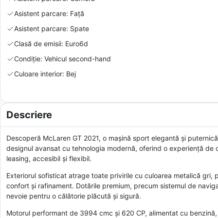
Asistent parcare: Față
Asistent parcare: Spate
Clasă de emisii: Euro6d
Condiție: Vehicul second-hand
Culoare interior: Bej
Descriere
Descoperă McLaren GT 2021, o mașină sport elegantă și puternică,
designul avansat cu tehnologia modernă, oferind o experiență de 
leasing, accesibil și flexibil.
Exteriorul sofisticat atrage toate privirile cu culoarea metalică gri, 
confort și rafinament. Dotările premium, precum sistemul de navigați
nevoie pentru o călătorie plăcută și sigură.
Motorul performant de 3994 cmc și 620 CP, alimentat cu benzină, 