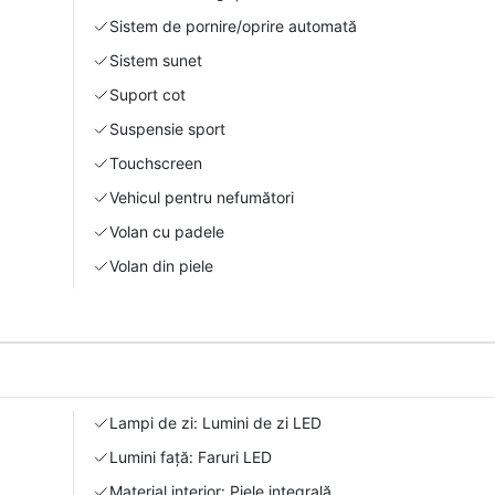
Sistem de pornire/oprire automată
Sistem sunet
Suport cot
Suspensie sport
Touchscreen
Vehicul pentru nefumători
Volan cu padele
Volan din piele
Lampi de zi: Lumini de zi LED
Lumini față: Faruri LED
Material interior: Piele integrală