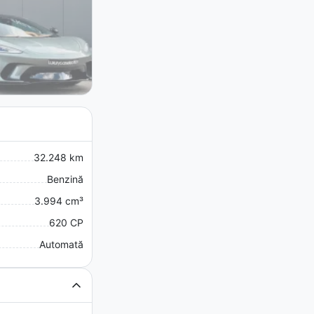
32.248 km
Benzină
3.994 cm³
620 CP
Automată