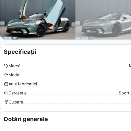
Specificații
Marcă
Model
Anul fabricației
Caroserie
Sport 
Culoare
Dotări generale