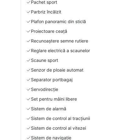
Pachet sport
Parbriz încălzit
Plafon panoramic din sticlă
Proiectoare ceață
Recunoaștere semne rutiere
Reglare electrică a scaunelor
Scaune sport
Senzor de ploaie automat
Separator portbagaj
Servodirecție
Set pentru mâini libere
Sistem de alarmă
Sistem de control al tracțiunii
Sistem de control al vitezei
Sistem de navigație