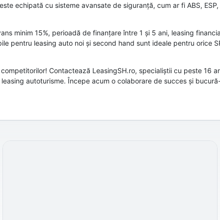
este echipată cu sisteme avansate de siguranță, cum ar fi ABS, ESP, 
vans minim 15%, perioadă de finanțare între 1 și 5 ani, leasing financi
bile pentru leasing auto noi și second hand sunt ideale pentru orice SR
competitorilor! Contactează LeasingSH.ro, specialiștii cu peste 16 an
de leasing autoturisme. Începe acum o colaborare de succes și bucură-