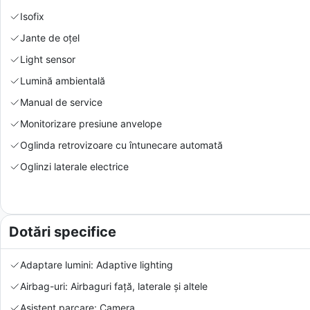
Isofix
Jante de oțel
Light sensor
Lumină ambientală
Manual de service
Monitorizare presiune anvelope
Oglinda retrovizoare cu întunecare automată
Oglinzi laterale electrice
Dotări specifice
Adaptare lumini: Adaptive lighting
Airbag-uri: Airbaguri față, laterale și altele
Asistent parcare: Camera