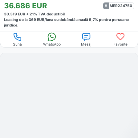
36.686
EUR
MER224750
30.319
EUR +
21
% TVA deductibil
Leasing de la
369
EUR/luna
cu dobăndă
anuală
5,7
% pentru persoane
juridice.
Sună
WhatsApp
Mesaj
Favorite