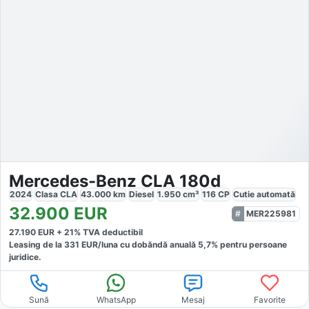
Mercedes-Benz CLA 180d
2024
Clasa CLA
43.000
km
Diesel
1.950
cm³
116
CP
Cutie
automată
32.900
EUR
MER225981
27.190
EUR +
21
% TVA deductibil
Leasing de la
331
EUR/luna
cu dobăndă
anuală
5,7
% pentru persoane
juridice.
Sună
WhatsApp
Mesaj
Favorite