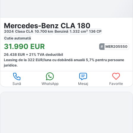
Mercedes-Benz CLA 180
2024
Clasa CLA
10.700
km
Benzină
1.332
cm³
136
CP
Cutie
automată
31.990
EUR
MER205550
26.438
EUR +
21
% TVA deductibil
Leasing de la
322
EUR/luna
cu dobăndă
anuală
5,7
% pentru persoane
juridice.
Sună
WhatsApp
Mesaj
Favorite