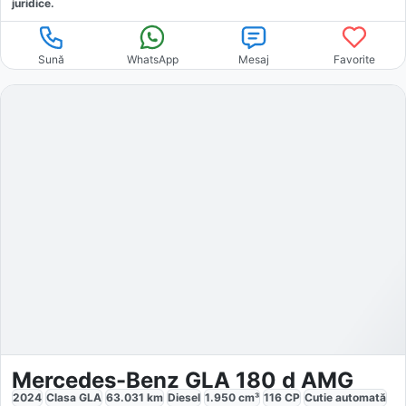
juridice.
Sună
WhatsApp
Mesaj
Favorite
Mercedes-Benz GLA 180 d AMG
2024
Clasa GLA
63.031
km
Diesel
1.950
cm³
116
CP
Cutie
automată