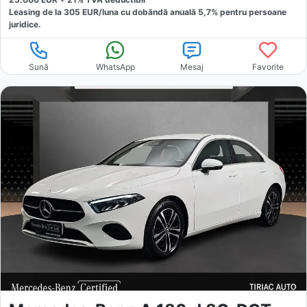
Leasing de la
305
EUR/luna
cu dobăndă
anuală
5,7
% pentru persoane
juridice.
Sună
WhatsApp
Mesaj
Favorite