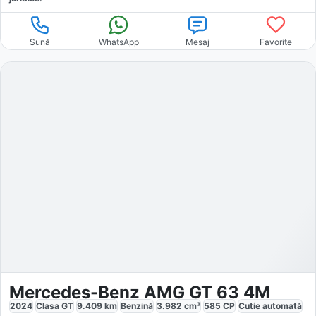
Sună
WhatsApp
Mesaj
Favorite
Mercedes-Benz AMG GT 63 4M
2024
Clasa GT
9.409
km
Benzină
3.982
cm³
585
CP
Cutie
automată