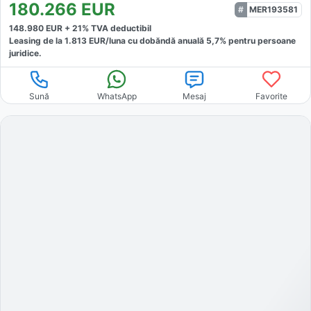
180.266
EUR
MER193581
148.980
EUR +
21
% TVA deductibil
Leasing de la
1.813
EUR/luna
cu dobăndă
anuală
5,7
% pentru persoane
juridice.
Sună
WhatsApp
Mesaj
Favorite