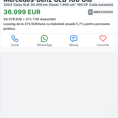
2024
Clasa GLB
30.400
km
Diesel
1.950
cm³
190
CP
Cutie
automată
36.999
EUR
MER200500
30.578
EUR +
21
% TVA deductibil
Leasing de la
373
EUR/luna
cu dobăndă
anuală
5,7
% pentru persoane
juridice.
Sună
WhatsApp
Mesaj
Favorite