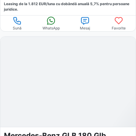
Leasing de la
1.812
EUR/luna
cu dobăndă
anuală
5,7
% pentru persoane
juridice.
Sună
WhatsApp
Mesaj
Favorite
Mercedes-Benz GLB 180 Glb