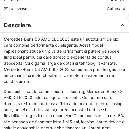
Transmisie
Automată
Descriere
Mercedes-Benz 53 AMG GLE 2023 este un autoturism de lux
care combina performanta cu eleganta. Acest model
impresionant aduce un plus de rafinament si putere pe sosele,
fiind ideal pentru cei care doresc o experienta de condus
deosebita. Cu o gama larga de dotari si tehnologii avansate,
Mercedes-Benz 53 AMG GLE 2023 se remarca prin designul sau
aerodinamic si motorul puternic care ofera o experienta de
condus unica.
Daca esti in cautarea unei masini in leasing, Mercedes-Benz 53
AMG GLE 2023 este o alegere excelenta. Companiile care
doresc sa isi imbunatateasca flota auto pot opta pentru leasing
auto, beneficiind de avantaje precum costuri reduse si
flexibilitate in gestionarea resurselor. Cu un avans minim de 15%
si o perioada de finantare intre 1 si 5 ani, leasingul auto devine o
solutie convenabila pentru achizitionarea unui autoturism