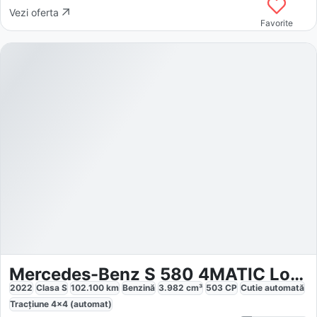
Vezi oferta
Favorite
Mercedes-Benz S 580 4MATIC Long
2022
Clasa S
102.100
km
Benzină
3.982
cm³
503
CP
Cutie
automată
Tracțiune
4x4 (automat)