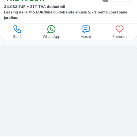
34.083
EUR +
21
% TVA deductibil
Leasing de la
415
EUR/luna
cu dobăndă
anuală
5,7
% pentru persoane
juridice.
Sună
WhatsApp
Mesaj
Favorite