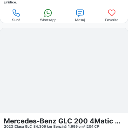
juridice.
Sună
WhatsApp
Mesaj
Favorite
Mercedes-Benz GLC 200 4Matic AMG Line Advanced Night
2023
Clasa GLC
84.306
km
Benzină
1.999
cm³
204
CP