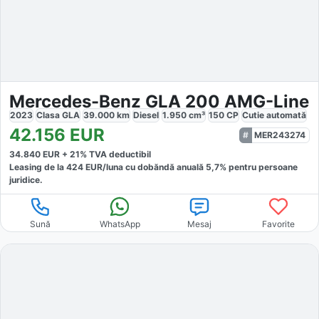
Mercedes-Benz GLA 200 AMG-Line
2023
Clasa GLA
39.000
km
Diesel
1.950
cm³
150
CP
Cutie
automată
42.156
EUR
MER243274
34.840
EUR +
21
% TVA deductibil
Leasing de la
424
EUR/luna
cu dobăndă
anuală
5,7
% pentru persoane
juridice.
Sună
WhatsApp
Mesaj
Favorite