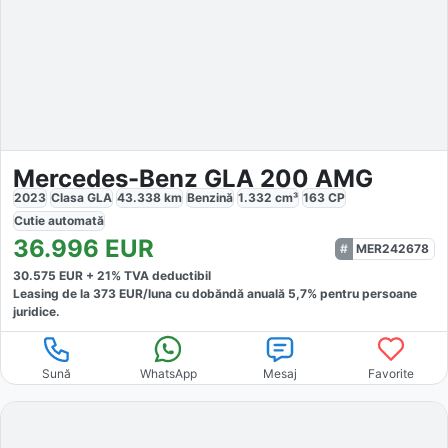
Mercedes-Benz GLA 200 AMG
2023
Clasa GLA
43.338
km
Benzină
1.332
cm³
163
CP
Cutie
automată
36.996
EUR
MER242678
30.575
EUR +
21
% TVA deductibil
Leasing de la
373
EUR/luna
cu dobăndă
anuală
5,7
% pentru persoane
juridice.
Sună
WhatsApp
Mesaj
Favorite