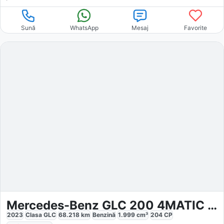
Sună
WhatsApp
Mesaj
Favorite
Mercedes-Benz GLC 200 4MATIC AMG Line Advanced
2023
Clasa GLC
68.218
km
Benzină
1.999
cm³
204
CP