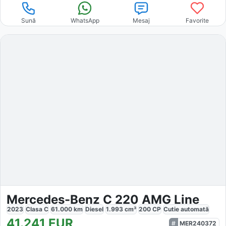
Sună
WhatsApp
Mesaj
Favorite
Mercedes-Benz C 220 AMG Line
2023
Clasa C
61.000
km
Diesel
1.993
cm³
200
CP
Cutie
automată
41.241
EUR
MER240372