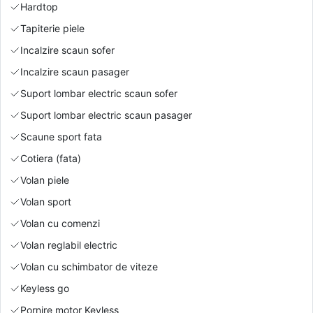
Hardtop
Tapiterie piele
Incalzire scaun sofer
Incalzire scaun pasager
Suport lombar electric scaun sofer
Suport lombar electric scaun pasager
Scaune sport fata
Cotiera (fata)
Volan piele
Volan sport
Volan cu comenzi
Volan reglabil electric
Volan cu schimbator de viteze
Keyless go
Pornire motor Keyless