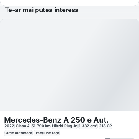
Te-ar mai putea interesa
Mercedes-Benz A 250 e Aut.
2022
Clasa A
51.790
km
Hibrid Plug-In
1.332
cm³
218
CP
Cutie
automată
Tracțiune
față