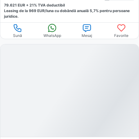
79.621
EUR +
21
% TVA deductibil
Leasing de la
969
EUR/luna
cu dobăndă
anuală
5,7
% pentru persoane
juridice.
Sună
WhatsApp
Mesaj
Favorite