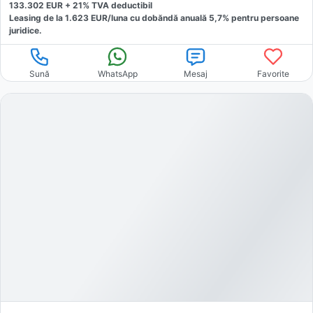
133.302
EUR +
21
% TVA deductibil
Leasing de la
1.623
EUR/luna
cu dobăndă
anuală
5,7
% pentru persoane
juridice.
Sună
WhatsApp
Mesaj
Favorite