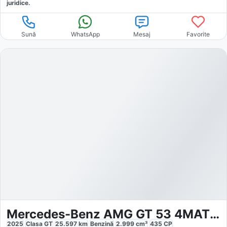
juridice.
Sună
WhatsApp
Mesaj
Favorite
Mercedes-Benz AMG GT 53 4MATIC AMG Carbon
2025
Clasa GT
25.597
km
Benzină
2.999
cm³
435
CP