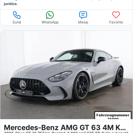
juridice.
Sună
WhatsApp
Mesaj
Favorite
Mercedes-Benz AMG GT 63 4M Keramik Aerodynamik 21 NIGHTII