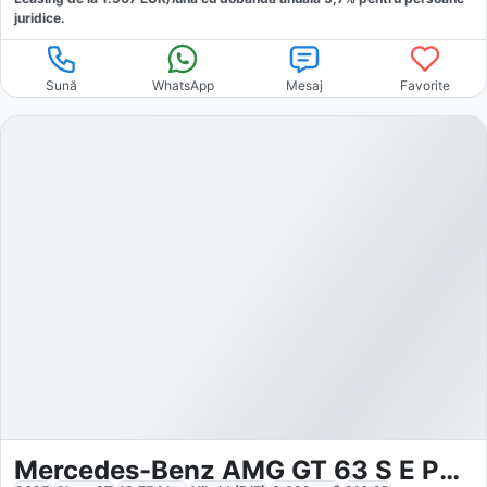
juridice.
Sună
WhatsApp
Mesaj
Favorite
Mercedes-Benz AMG GT 63 S E Performance