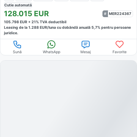
Cutie
automată
128.015
EUR
MER224367
105.798
EUR +
21
% TVA deductibil
Leasing de la
1.288
EUR/luna
cu dobăndă
anuală
5,7
% pentru persoane
juridice.
Sună
WhatsApp
Mesaj
Favorite