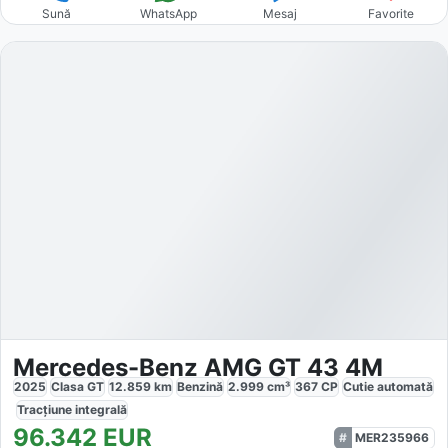
Sună
WhatsApp
Mesaj
Favorite
Mercedes-Benz AMG GT 43 4M
2025
Clasa GT
12.859
km
Benzină
2.999
cm³
367
CP
Cutie
automată
Tracțiune
integrală
96.342
EUR
MER235966