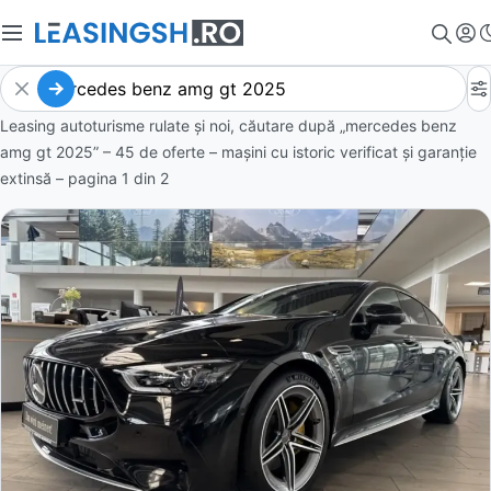
Leasing autoturisme rulate și noi, căutare după „mercedes benz
amg gt 2025” – 45 de oferte
– mașini cu istoric verificat și garanție
extinsă – pagina
1
din
2